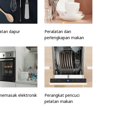
atan dapur
Peralatan dan
perlengkapan makan
memasak elektronik
Perangkat pencuci
pelatan makan