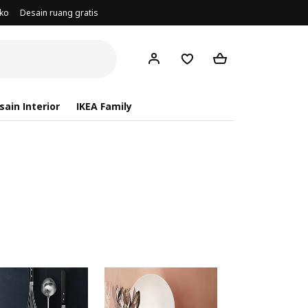
oko
Desain ruang gratis
ain Interior
IKEA Family