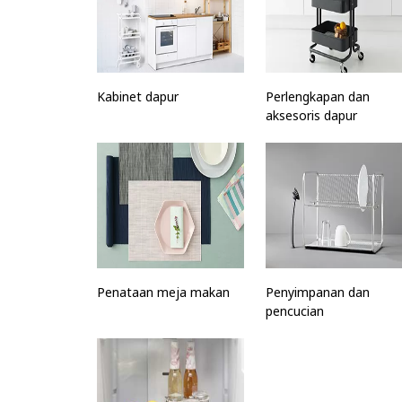
Kabinet dapur
Perlengkapan dan
aksesoris dapur
Penataan meja makan
Penyimpanan dan
pencucian