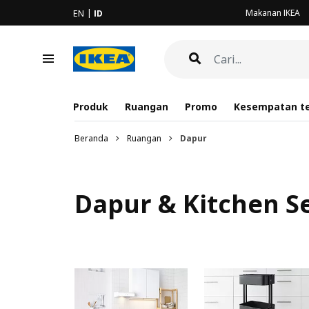
Makanan IKEA
EN
ID
Produk
Ruangan
Promo
Kesempatan te
Beranda
Ruangan
Dapur
Dapur & Kitchen S