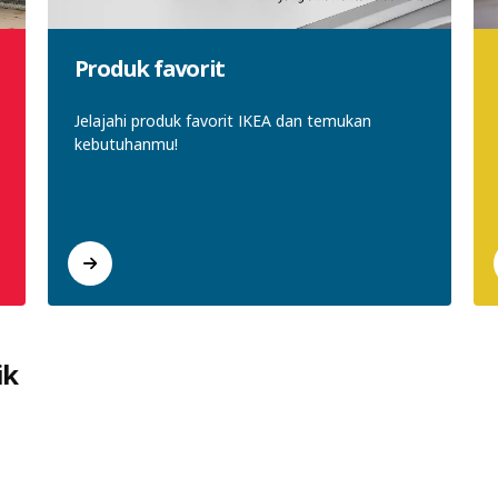
Produk favorit​​​​
Jelajahi produk favorit IKEA dan temukan
kebutuhanmu!​
ik