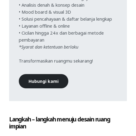
• Analisis denah & konsep desain
• Mood board & visual 3D
• Solusi pencahayaan & daftar belanja lengkap
• Layanan offline & online
• Cicilan hingga 24x dan berbagai metode
pembayaran
*Syarat dan ketentuan berlaku
Transformasikan ruangmu sekarang!
Hubungi kami
Langkah – langkah menuju desain ruang
impian