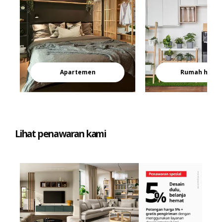
Apartemen
Rumah hunia
Lihat penawaran kami