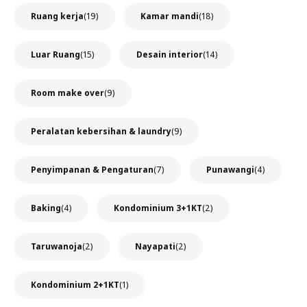
Ruang kerja
(19)
Kamar mandi
(18)
Luar Ruang
(15)
Desain interior
(14)
Room make over
(9)
Peralatan kebersihan & laundry
(9)
Penyimpanan & Pengaturan
(7)
Punawangi
(4)
Baking
(4)
Kondominium 3+1KT
(2)
Taruwanoja
(2)
Nayapati
(2)
Kondominium 2+1KT
(1)