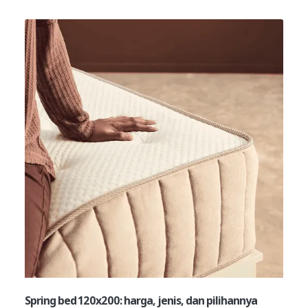
Spring bed 120x200: harga, jenis, dan pilihannya