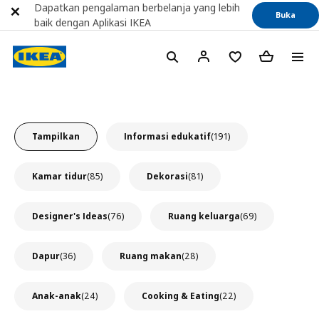
Dapatkan pengalaman berbelanja yang lebih
Buka
baik dengan Aplikasi IKEA
Tampilkan
Informasi edukatif
(191)
Kamar tidur
(85)
Dekorasi
(81)
Designer's Ideas
(76)
Ruang keluarga
(69)
Dapur
(36)
Ruang makan
(28)
Anak-anak
(24)
Cooking & Eating
(22)