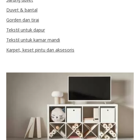
Duvet & bantal
Gorden dan tirai
Tekstil untuk dapur
Tekstil untuk kamar mandi
Karpet, keset pintu dan aksesoris