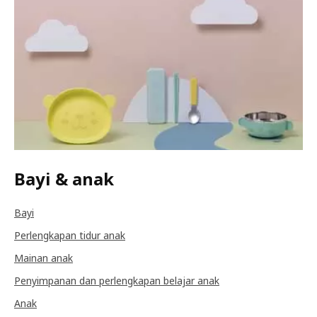
Bayi & anak
Bayi
Perlengkapan tidur anak
Mainan anak
Penyimpanan dan perlengkapan belajar anak
Anak