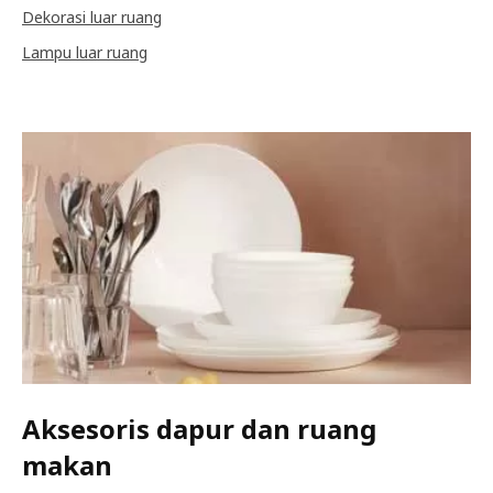
Dekorasi luar ruang
Lampu luar ruang
Aksesoris dapur dan ruang
makan