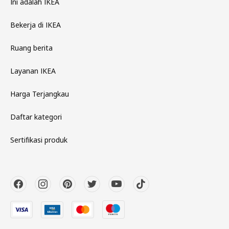
Ini adalah IKEA
Bekerja di IKEA
Ruang berita
Layanan IKEA
Harga Terjangkau
Daftar kategori
Sertifikasi produk