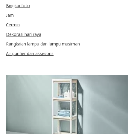
Bingkai foto
Jam
Cermin
Dekorasi hari raya
Rangkaian lampu dan lampu musiman
Air purifier dan aksesoris