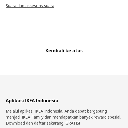
Suara dan aksesoris suara
Kembali ke atas
Aplikasi IKEA Indonesia
Melalui aplikasi IKEA Indonesia, Anda dapat bergabung
menjadi IKEA Family dan mendapatkan banyak reward spesial.
Download dan daftar sekarang. GRATIS!