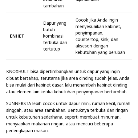
tambahan
Cocok jika Anda ingin
Dapur yang
menyesuaikan kabinet,
butuh
penyimpanan,
ENHET
kombinasi
countertop, sink, dan
terbuka dan
aksesori dengan
tertutup
kebutuhan yang berubah
KNOXHULT bisa dipertimbangkan untuk dapur yang ingin
dibuat bertahap, terutama jika area dinding sudah jelas. Anda
bisa mulai dari kabinet dasar, lalu menambah kabinet dinding
atau elemen lain ketika kebutuhan penyimpanan bertambah.
SUNNERSTA lebih cocok untuk dapur mini, rumah kecil, rumah
singgah, atau area tambahan. Bentuknya terbuka dan ringan
untuk kebutuhan sederhana, seperti membuat minuman,
menyiapkan makanan ringan, atau mencuci beberapa
perlengkapan makan.