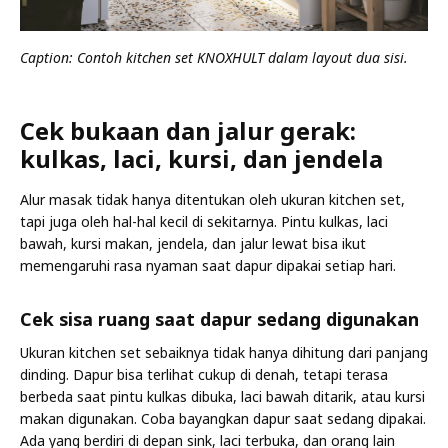
Caption: Contoh kitchen set KNOXHULT dalam layout dua sisi.
Cek bukaan dan jalur gerak:
kulkas, laci, kursi, dan jendela
Alur masak tidak hanya ditentukan oleh ukuran kitchen set,
tapi juga oleh hal-hal kecil di sekitarnya. Pintu kulkas, laci
bawah, kursi makan, jendela, dan jalur lewat bisa ikut
memengaruhi rasa nyaman saat dapur dipakai setiap hari.
Cek sisa ruang saat dapur sedang digunakan
Ukuran kitchen set sebaiknya tidak hanya dihitung dari panjang
dinding. Dapur bisa terlihat cukup di denah, tetapi terasa
berbeda saat pintu kulkas dibuka, laci bawah ditarik, atau kursi
makan digunakan. Coba bayangkan dapur saat sedang dipakai.
Ada yang berdiri di depan sink, laci terbuka, dan orang lain