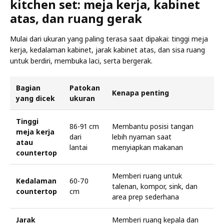
kitchen set: meja kerja, kabinet
atas, dan ruang gerak
Mulai dari ukuran yang paling terasa saat dipakai: tinggi meja
kerja, kedalaman kabinet, jarak kabinet atas, dan sisa ruang
untuk berdiri, membuka laci, serta bergerak.
Bagian
Patokan
Kenapa penting
yang dicek
ukuran
Tinggi
86-91 cm
Membantu posisi tangan
meja kerja
dari
lebih nyaman saat
atau
lantai
menyiapkan makanan
countertop
Memberi ruang untuk
Kedalaman
60-70
talenan, kompor, sink, dan
countertop
cm
area prep sederhana
Jarak
Memberi ruang kepala dan