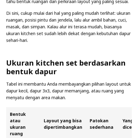
tahu bentuk ruangan dan perkiraan layout yang paling sesuai.
Di sini, cukup mulai dari hal yang paling mudah terlihat: ukuran
ruangan, posisi pintu dan jendela, lalu alur ambil bahan, cuci,
masak, dan simpan. Kalau alur ini terasa mudah, biasanya
ukuran kitchen set sudah lebih dekat dengan kebutuhan dapur
sehari-hari.
Ukuran kitchen set berdasarkan
bentuk dapur
Tabel ini membantu Anda membayangkan pilihan layout untuk
dapur kecil, dapur 3x3, dapur memanjang, atau ruang yang
menyatu dengan area makan.
Bentuk
atau
Layout yang bisa
Patokan
Yang p
ukuran
dipertimbangkan
sederhana
dicek
ruang