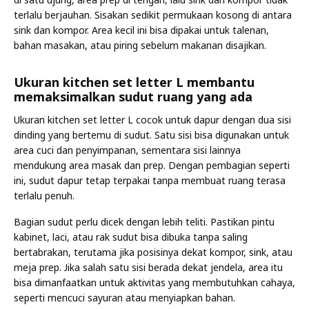
terlalu berjauhan. Sisakan sedikit permukaan kosong di antara
sink dan kompor. Area kecil ini bisa dipakai untuk talenan,
bahan masakan, atau piring sebelum makanan disajikan.
Ukuran kitchen set letter L membantu
memaksimalkan sudut ruang yang ada
Ukuran kitchen set letter L cocok untuk dapur dengan dua sisi
dinding yang bertemu di sudut. Satu sisi bisa digunakan untuk
area cuci dan penyimpanan, sementara sisi lainnya
mendukung area masak dan prep. Dengan pembagian seperti
ini, sudut dapur tetap terpakai tanpa membuat ruang terasa
terlalu penuh.
Bagian sudut perlu dicek dengan lebih teliti. Pastikan pintu
kabinet, laci, atau rak sudut bisa dibuka tanpa saling
bertabrakan, terutama jika posisinya dekat kompor, sink, atau
meja prep. Jika salah satu sisi berada dekat jendela, area itu
bisa dimanfaatkan untuk aktivitas yang membutuhkan cahaya,
seperti mencuci sayuran atau menyiapkan bahan.