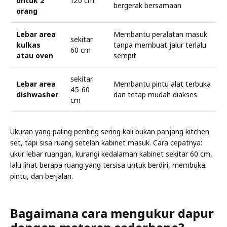
untuk 2
120 cm
bergerak bersamaan
orang
Lebar area
Membantu peralatan masuk
sekitar
kulkas
tanpa membuat jalur terlalu
60 cm
atau oven
sempit
sekitar
Lebar area
Membantu pintu alat terbuka
45-60
dishwasher
dan tetap mudah diakses
cm
Ukuran yang paling penting sering kali bukan panjang kitchen
set, tapi sisa ruang setelah kabinet masuk. Cara cepatnya:
ukur lebar ruangan, kurangi kedalaman kabinet sekitar 60 cm,
lalu lihat berapa ruang yang tersisa untuk berdiri, membuka
pintu, dan berjalan.
Bagaimana cara mengukur dapur