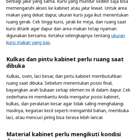
berbagi jalur yang sama. Kursi yang mundur sedikit saja bisa
memengaruhi akses ke kabinet atau jalur lewat. Untuk area
makan yang dekat dapur, ukuran kursi juga ikut menentukan
ruang gerak. Cek tinggi kursi, jarak ke meja, dan ruang saat
kursi ditarik agar dapur dan area makan tetap nyaman
digunakan bersama. Ketahui selengkapnya tentang
ukuran
kursi makan yang pas
.
Kulkas dan pintu kabinet perlu ruang saat
dibuka
Kulkas, oven, laci besar, dan pintu kabinet membutuhkan
ruang saat dibuka. Sebelum menentukan posisi final,
bayangkan arah bukaan setiap elemen ini di dalam dapur. Cek
sederhana ini membantu Anda mengatur posisi kabinet,
kulkas, dan peralatan besar agar tidak saling menghalangi.
Hasilnya, kegiatan kecil seperti mengambil bahan, membuka
laci, atau mencuci piring bisa terasa lebih lancar.
Material kabinet perlu mengikuti kondisi