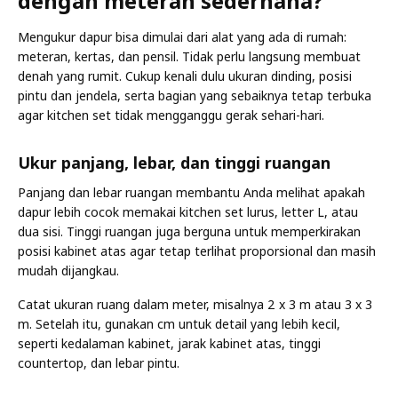
dengan meteran sederhana?
Mengukur dapur bisa dimulai dari alat yang ada di rumah:
meteran, kertas, dan pensil. Tidak perlu langsung membuat
denah yang rumit. Cukup kenali dulu ukuran dinding, posisi
pintu dan jendela, serta bagian yang sebaiknya tetap terbuka
agar kitchen set tidak mengganggu gerak sehari-hari.
Ukur panjang, lebar, dan tinggi ruangan
Panjang dan lebar ruangan membantu Anda melihat apakah
dapur lebih cocok memakai kitchen set lurus, letter L, atau
dua sisi. Tinggi ruangan juga berguna untuk memperkirakan
posisi kabinet atas agar tetap terlihat proporsional dan masih
mudah dijangkau.
Catat ukuran ruang dalam meter, misalnya 2 x 3 m atau 3 x 3
m. Setelah itu, gunakan cm untuk detail yang lebih kecil,
seperti kedalaman kabinet, jarak kabinet atas, tinggi
countertop, dan lebar pintu.