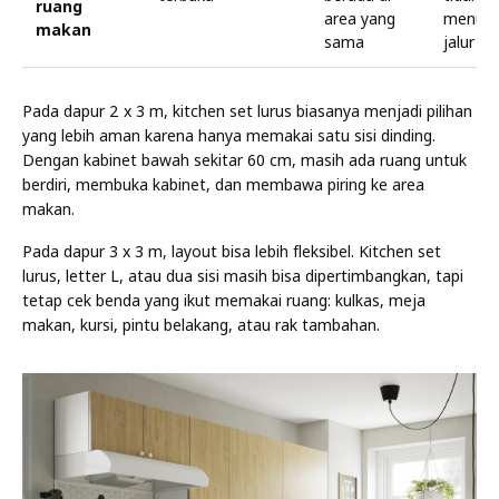
ruang
area yang
menut
makan
sama
jalur d
Pada dapur 2 x 3 m, kitchen set lurus biasanya menjadi pilihan
yang lebih aman karena hanya memakai satu sisi dinding.
Dengan kabinet bawah sekitar 60 cm, masih ada ruang untuk
berdiri, membuka kabinet, dan membawa piring ke area
makan.
Pada dapur 3 x 3 m, layout bisa lebih fleksibel. Kitchen set
lurus, letter L, atau dua sisi masih bisa dipertimbangkan, tapi
tetap cek benda yang ikut memakai ruang: kulkas, meja
makan, kursi, pintu belakang, atau rak tambahan.