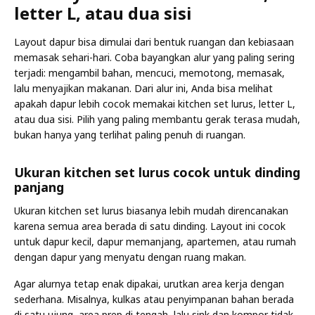
letter L, atau dua sisi
Layout dapur bisa dimulai dari bentuk ruangan dan kebiasaan
memasak sehari-hari. Coba bayangkan alur yang paling sering
terjadi: mengambil bahan, mencuci, memotong, memasak,
lalu menyajikan makanan. Dari alur ini, Anda bisa melihat
apakah dapur lebih cocok memakai kitchen set lurus, letter L,
atau dua sisi. Pilih yang paling membantu gerak terasa mudah,
bukan hanya yang terlihat paling penuh di ruangan.
Ukuran kitchen set lurus cocok untuk dinding
panjang
Ukuran kitchen set lurus biasanya lebih mudah direncanakan
karena semua area berada di satu dinding. Layout ini cocok
untuk dapur kecil, dapur memanjang, apartemen, atau rumah
dengan dapur yang menyatu dengan ruang makan.
Agar alurnya tetap enak dipakai, urutkan area kerja dengan
sederhana. Misalnya, kulkas atau penyimpanan bahan berada
di satu ujung, area prep di tengah, lalu sink dan kompor tidak