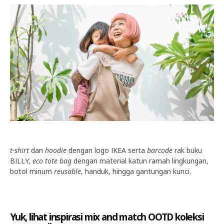
t-shirt
dan
hoodie
dengan logo IKEA serta
barcode
rak buku
BILLY,
eco tote bag
dengan material katun ramah lingkungan,
botol minum
reusable
, handuk, hingga gantungan kunci.
Yuk, lihat inspirasi mix and match OOTD koleksi