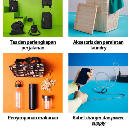
Tas dan perlengkapan
Aksesoris dan peralatan
perjalanan
laundry
Penyimpanan makanan
Kabel charger dan
power
supply