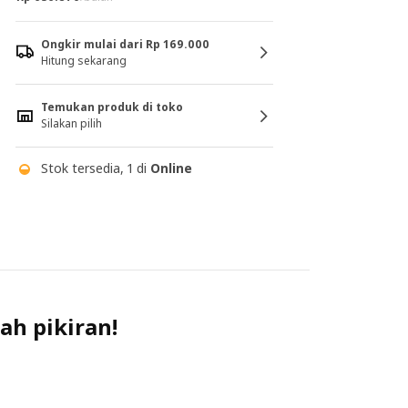
Ongkir mulai dari Rp 169.000
Hitung sekarang
Temukan produk di toko
Silakan pilih
Stok tersedia, 1 di
Online
ah pikiran!