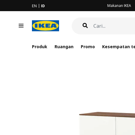
Makanan IKEA
EN
ID
Produk
Ruangan
Promo
Kesempatan te