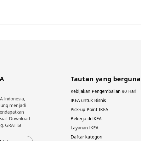
EA
Tautan yang berguna
Kebijakan Pengembalian 90 Hari
EA Indonesia,
IKEA untuk Bisnis
bung menjadi
Pick-up Point IKEA
mendapatkan
sial. Download
Bekerja di IKEA
g. GRATIS!
Layanan IKEA
Daftar kategori