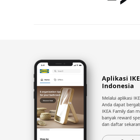
Aplikasi IK
Indonesia
Melalui aplikasi IK
Anda dapat berga
IKEA Family dan 
banyak reward spe
dan daftar sekaran