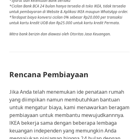
*Syarat dan ketentuan Bank berlaku
*Cicilan Bank BCA 24 bulan hanya tersedia di toko IKEA, tidak tersedia
untuk pembayaran di Website & Aplikasi IKEA maupun WhatsApp order.
*Terdapat biaya konversi cicilan 0% sebesar Rp20.000 per transaksi
untuk kartu kredit UOB dan Rp25.000 untuk kartu kredit Permata.
Mitra bank berizin dan diawasi oleh Otoritas Jasa Keuangan.
Rencana Pembiayaan
Jika Anda telah menemukan ide penataan rumah
yang diimpikan namun membutuhkan bantuan
untuk mengatur biaya, kami menawarkan beragam
pembiayaan untuk membantu mewujudkannnya.
IKEA bekerja sama dengan beberapa lembaga
keuangan independen yang memungkin Anda
mengajukan pinjaman hingga 24 bulan dengan