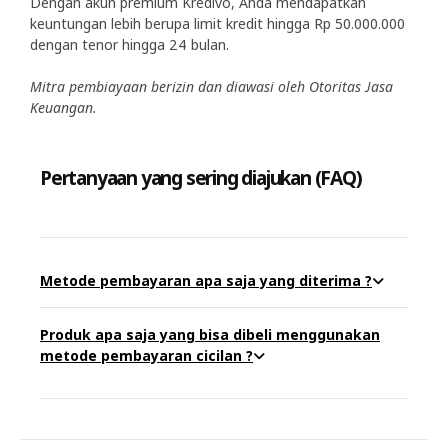
Dengan akun premium Kredivo, Anda mendapatkan
keuntungan lebih berupa limit kredit hingga Rp 50.000.000
dengan tenor hingga 24 bulan.
Mitra pembiayaan berizin dan diawasi oleh Otoritas Jasa
Keuangan.
Pertanyaan yang sering diajukan (FAQ)
Metode pembayaran apa saja yang diterima ?
Produk apa saja yang bisa dibeli menggunakan
metode pembayaran cicilan ?