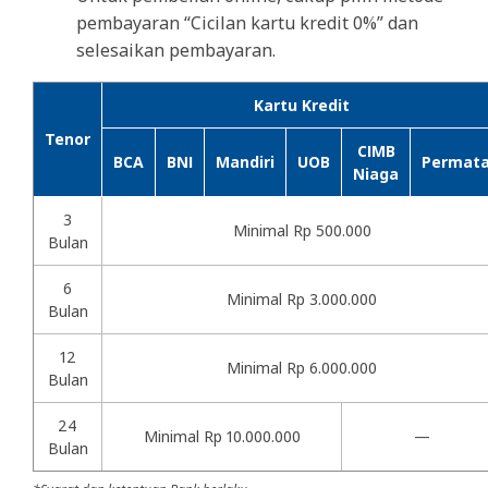
pembayaran “Cicilan kartu kredit 0%” dan
selesaikan pembayaran.
Kartu Kredit
Tenor
CIMB
BCA
BNI
Mandiri
UOB
Permat
Niaga
3
Minimal Rp 500.000
Bulan
6
Minimal Rp 3.000.000
Bulan
12
Minimal Rp 6.000.000
Bulan
24
Minimal Rp 10.000.000
—
Bulan