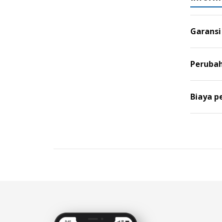
Garansi
Perubah
Biaya p