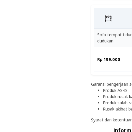
Sofa tempat tidur
dudukan
Rp 199.000
Garansi pengerjaan se
Produk AS-IS
Produk rusak k
Produk salah r
Rusak akibat ba
Syarat dan ketentuan
Inform