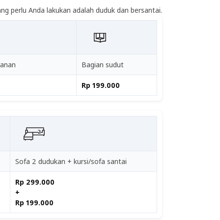
ng perlu Anda lakukan adalah duduk dan bersantai.
panan
Bagian sudut
Rp 199.000
Sofa 2 dudukan + kursi/sofa santai
Rp 299.000
+
Rp 199.000