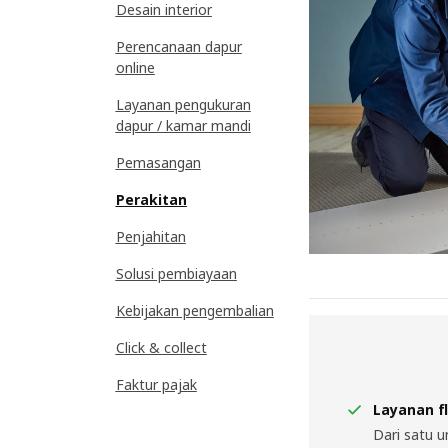
Desain interior
Perencanaan dapur
online
Layanan pengukuran
dapur / kamar mandi
Pemasangan
Perakitan
Penjahitan
Solusi pembiayaan
Kebijakan pengembalian
Click & collect
Faktur pajak
Layanan fl
Dari satu u