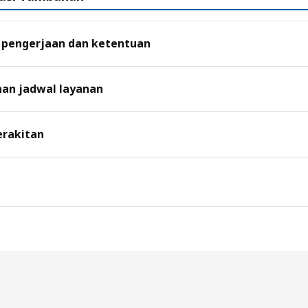
 pengerjaan dan ketentuan
an jadwal layanan
erakitan