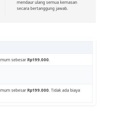
mendaur ulang semua kemasan
secara bertanggung jawab.
inimum sebesar
Rp199.000
.
inimum sebesar
Rp199.000
. Tidak ada biaya