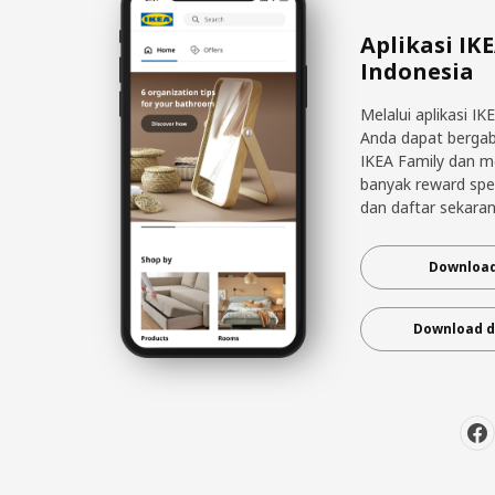
Aplikasi IK
Indonesia
Melalui aplikasi IK
Anda dapat berga
IKEA Family dan 
banyak reward spe
dan daftar sekaran
Download
Download d