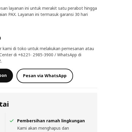
an layanan ini untuk merakit satu perabot hingga
aian PAX. Layanan ini termasuk garansi 30 hari
n
r kami di toko untuk melakukan pemesanan atau
 Center di +6221- 2985-3900 / WhatsApp di
.
lpon
Pesan via WhatsApp
tai
Pembersihan ramah lingkungan
Kami akan menghapus dan