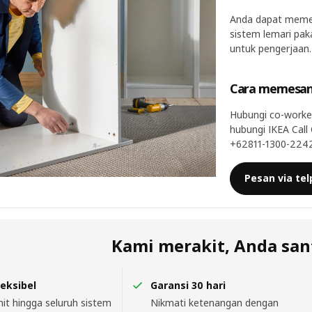
Anda dapat memes
sistem lemari pak
untuk pengerjaan.
Cara memesa
Hubungi co-worke
hubungi IKEA Call
+62811-1300-2242
Pesan via te
Kami merakit, Anda san
eksibel
Garansi 30 hari
nit hingga seluruh sistem
Nikmati ketenangan dengan