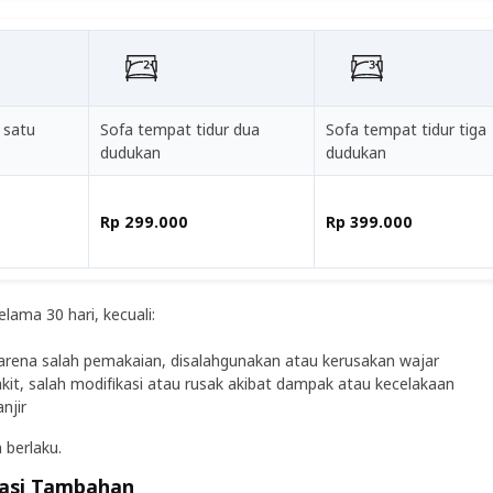
 satu
Sofa tempat tidur dua
Sofa tempat tidur tiga
dudukan
dudukan
Rp 299.000
Rp 399.000
lama 30 hari, kecuali:
arena salah pemakaian, disalahgunakan atau kerusakan wajar
akit, salah modifikasi atau rusak akibat dampak atau kecelakaan
njir
 berlaku.
asi Tambahan