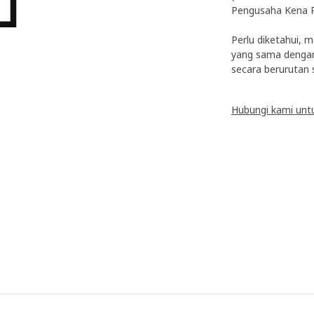
Pengusaha Kena P
Perlu diketahui, 
yang sama dengan 
secara berurutan 
Hubungi kami untuk