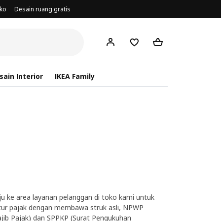
oko
Desain ruang gratis
ain Interior
IKEA Family
 ke area layanan pelanggan di toko kami untuk
ur pajak dengan membawa struk asli, NPWP
ib Pajak) dan SPPKP (Surat Pengukuhan