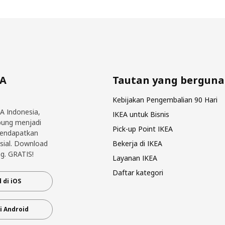
EA
Tautan yang berguna
Kebijakan Pengembalian 90 Hari
EA Indonesia,
IKEA untuk Bisnis
bung menjadi
Pick-up Point IKEA
mendapatkan
sial. Download
Bekerja di IKEA
g. GRATIS!
Layanan IKEA
Daftar kategori
 di iOS
i Android