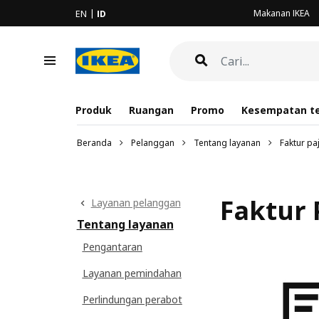
Makanan IKEA
EN
ID
Produk
Ruangan
Promo
Kesempatan te
Beranda
Pelanggan
Tentang layanan
Faktur pa
Faktur 
Layanan pelanggan
Tentang layanan
Pengantaran
Layanan pemindahan
Perlindungan perabot