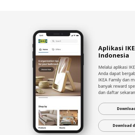
Aplikasi IK
Indonesia
Melalui aplikasi IK
Anda dapat berga
IKEA Family dan 
banyak reward spe
dan daftar sekaran
Download
Download d