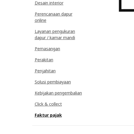
Desain interior
Perencanaan dapur
online
Layanan pengukuran
dapur / kamar mandi
Pemasangan
Perakitan
Penjahitan
Solusi pembiayaan
Kebijakan pengembalian
Click & collect
Faktur pajak