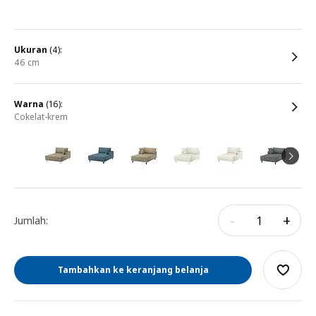
ukuran
(4):
46 cm
warna
(16):
cokelat-krem
-
+
Jumlah:
Tambahkan ke keranjang belanja