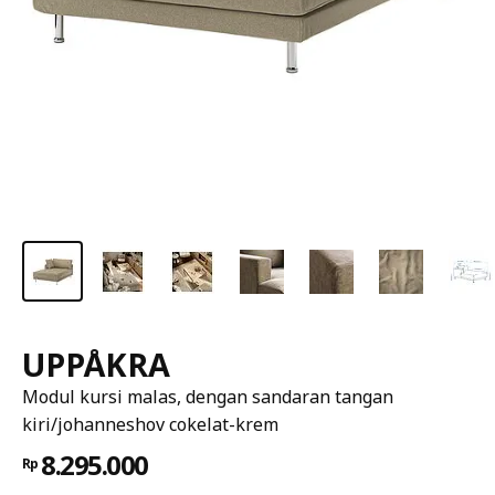
UPPÅKRA
Modul kursi malas, dengan sandaran tangan
kiri/johanneshov cokelat-krem
8.295.000
Rp