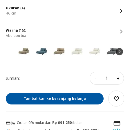
ukuran
(4):
46 cm
warna
(16):
abu-abu tua
-
+
Jumlah:
Tambahkan ke keranjang belanja
Cicilan 0% mulai dari
Rp 691.250
/bulan