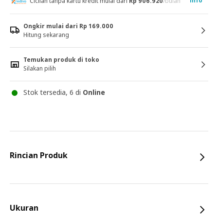
Info
Cicilan tanpa kartu kredit mulai dari
Rp 906.920
/bulan
Ongkir mulai dari Rp 169.000
Hitung sekarang
Temukan produk di toko
Silakan pilih
Stok tersedia, 6 di
Online
Rincian Produk
Ukuran