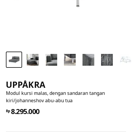
UPPÅKRA
Modul kursi malas, dengan sandaran tangan
kiri/johanneshov abu-abu tua
8.295.000
Rp