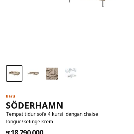
Baru
SÖDERHAMN
Tempat tidur sofa 4 kursi, dengan chaise
longue/kelinge krem
18.790.000
Rp