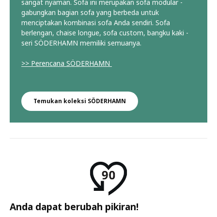
sangat nyaman. Sofa ini merupakan sofa modular -
gabungkan bagian sofa yang berbeda untuk
menciptakan kombinasi sofa Anda sendiri. Sofa
berlengan, chaise longue, sofa custom, bangku kaki -
seri SÖDERHAMN memiliki semuanya.
>> Perencana SÖDERHAMN
Temukan koleksi SÖDERHAMN
Anda dapat berubah pikiran!