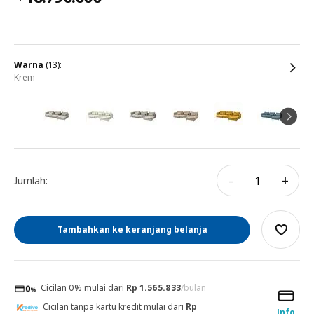
warna
(13):
krem
-
+
Jumlah:
Tambahkan ke keranjang belanja
Cicilan 0% mulai dari
Rp 1.565.833
/bulan
Cicilan tanpa kartu kredit mulai dari
Rp
Info