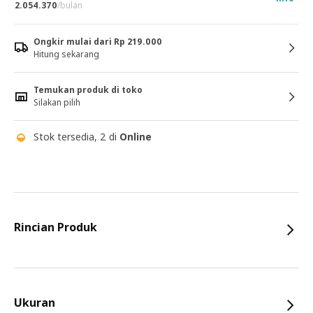
2.054.370
/bulan
Ongkir mulai dari Rp 219.000
Hitung sekarang
Temukan produk di toko
Silakan pilih
Stok tersedia, 2 di
Online
Rincian Produk
Ukuran