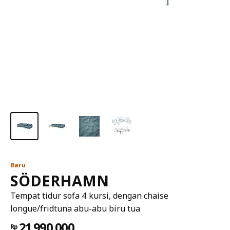
Baru
SÖDERHAMN
Tempat tidur sofa 4 kursi, dengan chaise
longue/fridtuna abu-abu biru tua
21.990.000
Rp