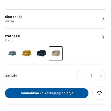
ukuran
(2):
40 cm
warna
(4):
krem
-
+
Jumlah:
Tambahkan ke keranjang belanja