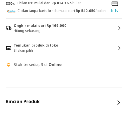
Cicilan 0% mulai dari
Rp 824.167
/bulan
Info
Cicilan tanpa kartu kredit mulai dari
Rp 540.650
/bulan
Ongkir mulai dari Rp 169.000
Hitung sekarang
Temukan produk di toko
Silakan pilih
Stok tersedia, 3 di
Online
Rincian Produk