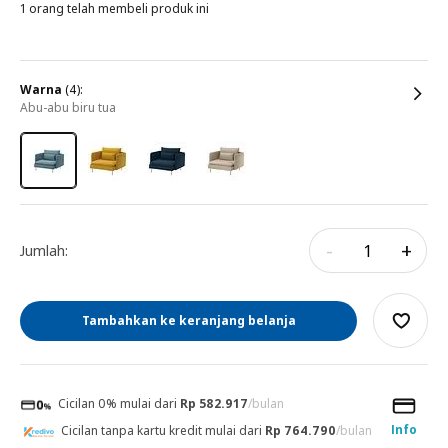
1 orang telah membeli produk ini
warna
(4):
abu-abu biru tua
-
+
Jumlah:
Tambahkan ke keranjang belanja
Cicilan 0% mulai dari
Rp 582.917
/bulan
Info
Cicilan tanpa kartu kredit mulai dari
Rp 764.790
/bulan