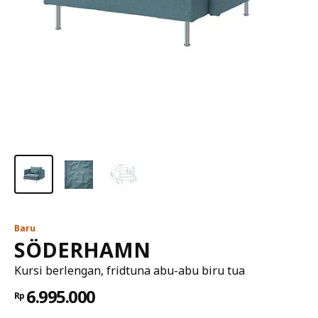
Baru
SÖDERHAMN
Kursi berlengan, fridtuna abu-abu biru tua
6.995.000
Rp