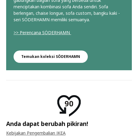
gabungkan bagian sofa yang berbeda untuk
menciptakan kombinasi sofa Anda sendiri. Sofa
berlengan, chaise longue, sofa custom, bangku kaki -
seri SÖDERHAMN memiliki semuanya.
>> Perencana SÖDERHAMN
Temukan koleksi SÖDERHAMN
Anda dapat berubah pikiran!
Kebijakan Pengembalian IKEA