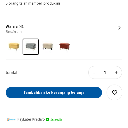
5 orang telah membeli produk ini
warna
(4):
biru/krem
-
+
Jumlah:
Tambahkan ke keranjang belanja
PayLater Kredivo
Tersedia