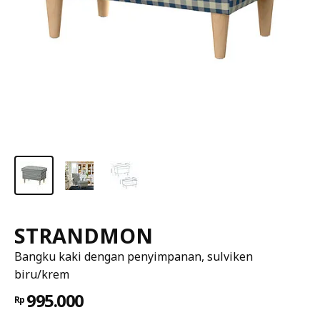
STRANDMON
Bangku kaki dengan penyimpanan, sulviken
biru/krem
995.000
Rp