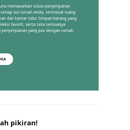
guna menawarkan solusi penyimpanan
 setiap sisi rumah Anda, termasuk ruang
kan dan kamar tidur. Simpan barang yang
eksi favorit, serta tata semuanya
 penyimpanan yang pas dengan rumah
UGA
ah pikiran!