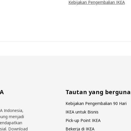
Kebijakan Pengembalian IKEA
EA
Tautan yang berguna
Kebijakan Pengembalian 90 Hari
EA Indonesia,
IKEA untuk Bisnis
bung menjadi
Pick-up Point IKEA
mendapatkan
sial. Download
Bekerja di IKEA