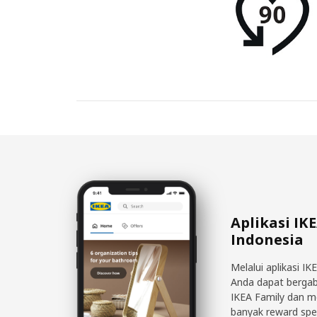
Aplikasi IK
Indonesia
Melalui aplikasi IK
Anda dapat berga
IKEA Family dan 
banyak reward spe