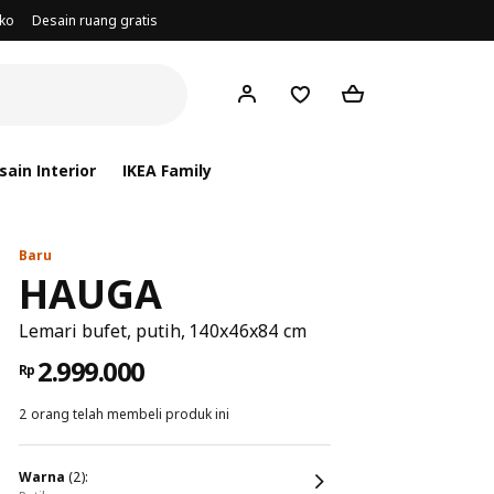
oko
Desain ruang gratis
ain Interior
IKEA Family
Baru
HAUGA
Lemari bufet, putih, 140x46x84 cm
2.999.000
Rp
2 orang telah membeli produk ini
warna
(2):