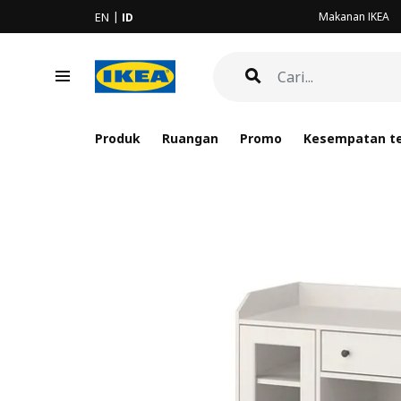
Makanan IKEA
EN
ID
Produk
Ruangan
Promo
Kesempatan te