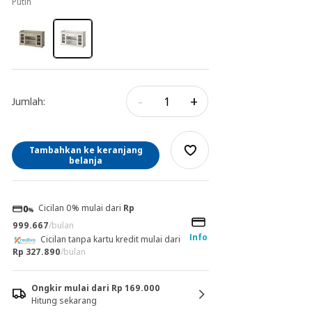
putih
-
+
Jumlah:
Tambahkan ke keranjang
belanja
Cicilan 0% mulai dari
Rp
999.667
/bulan
Info
Cicilan tanpa kartu kredit mulai dari
Rp 327.890
/bulan
Ongkir mulai dari Rp 169.000
Hitung sekarang