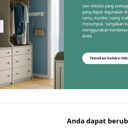
Seri HAUGA yang serba
yang dapat digunakan di
tamu, koridor, ruang ma
menumpuk, tampilkan kol
menggunakan kombinasi
Anda. ​
Temukan koleksi HA
Anda dapat berub