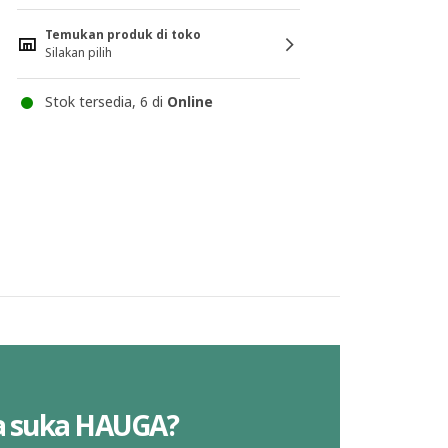
Temukan produk di toko
Silakan pilih
Stok tersedia, 6 di
Online
a suka HAUGA?