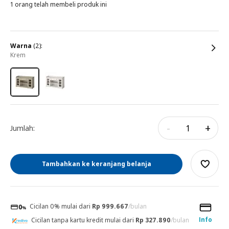
1 orang telah membeli produk ini
warna
(2):
krem
-
+
Jumlah:
Tambahkan ke keranjang belanja
Cicilan 0% mulai dari
Rp 999.667
/bulan
Info
Cicilan tanpa kartu kredit mulai dari
Rp 327.890
/bulan