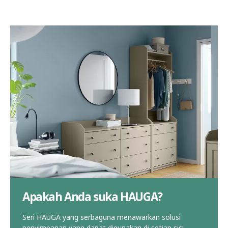
Apakah Anda suka HAUGA?
Seri HAUGA yang serbaguna menawarkan solusi
penyimpanan yang dapat digunakan di setiap sisi