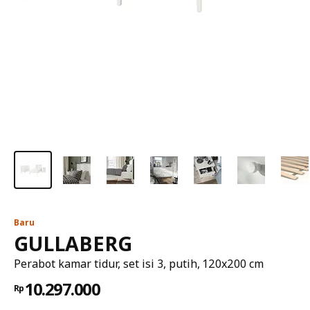
Baru
GULLABERG
Perabot kamar tidur, set isi 3, putih, 120x200 cm
10.297.000
Rp