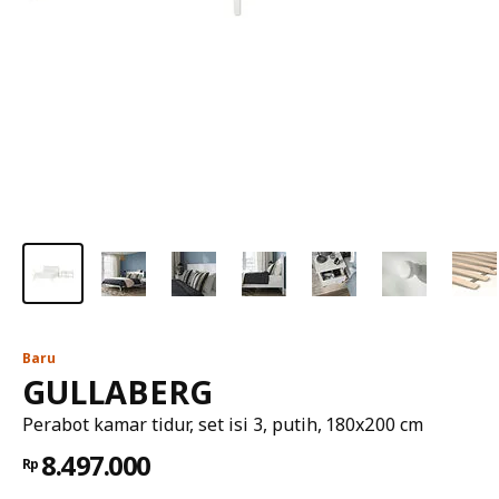
Baru
GULLABERG
Perabot kamar tidur, set isi 3, putih, 180x200 cm
8.497.000
Rp