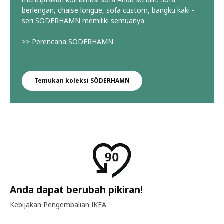
berlengan, chaise longue, sofa custom, bangku kaki -
seri SÖDERHAMN memiliki semuanya.
>> Perencana SÖDERHAMN
Temukan koleksi SÖDERHAMN
Anda dapat berubah pikiran!
Kebijakan Pengembalian IKEA