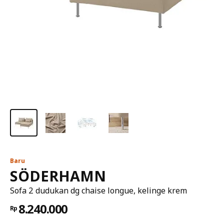
Baru
SÖDERHAMN
Sofa 2 dudukan dg chaise longue, kelinge krem
8.240.000
Rp