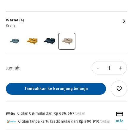
warna
(4):
krem
-
+
Jumlah:
Tambahkan ke keranjang belanja
Cicilan 0% mulai dari
Rp 686.667
/bulan
Info
Cicilan tanpa kartu kredit mulai dari
Rp 900.910
/bulan