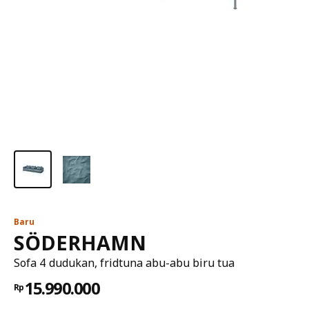
Baru
SÖDERHAMN
Sofa 4 dudukan, fridtuna abu-abu biru tua
15.990.000
Rp