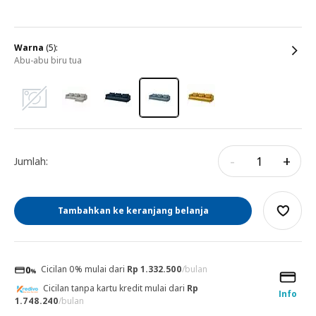
warna
(5):
abu-abu biru tua
-
+
Jumlah:
Tambahkan ke keranjang belanja
Cicilan 0% mulai dari
Rp 1.332.500
/bulan
Cicilan tanpa kartu kredit mulai dari
Rp
Info
1.748.240
/bulan