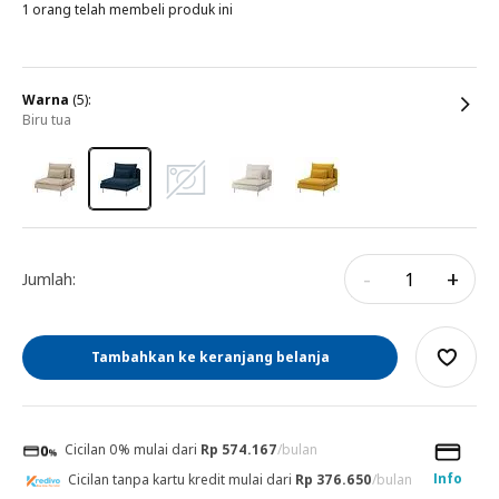
1 orang telah membeli produk ini
warna
(5):
biru tua
-
+
Jumlah:
Tambahkan ke keranjang belanja
Cicilan 0% mulai dari
Rp 574.167
/bulan
Info
Cicilan tanpa kartu kredit mulai dari
Rp 376.650
/bulan