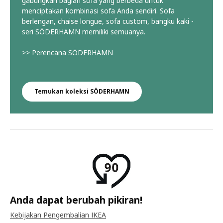
gabungkan bagian sofa yang berbeda untuk
menciptakan kombinasi sofa Anda sendiri. Sofa
berlengan, chaise longue, sofa custom, bangku kaki -
seri SÖDERHAMN memiliki semuanya.
>> Perencana SÖDERHAMN
Temukan koleksi SÖDERHAMN
Anda dapat berubah pikiran!
Kebijakan Pengembalian IKEA