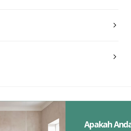
Apakah And