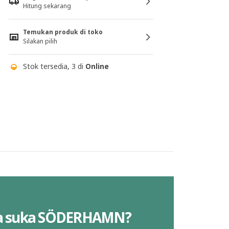
Hitung sekarang
Temukan produk di toko
Silakan pilih
Stok tersedia, 3 di
Online
a suka SÖDERHAMN?