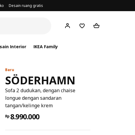
oko
Desain ruang gratis
ain Interior
IKEA Family
Baru
SÖDERHAMN
Sofa 2 dudukan, dengan chaise
longue dengan sandaran
tangan/kelinge krem
8.990.000
Rp