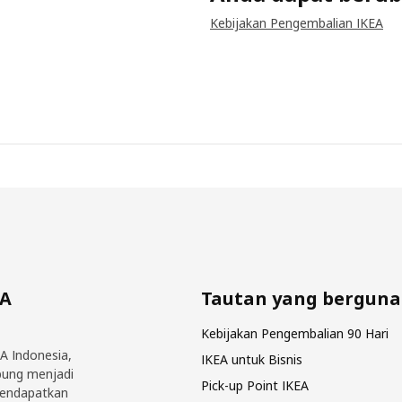
Kebijakan Pengembalian IKEA
EA
Tautan yang berguna
Kebijakan Pengembalian 90 Hari
EA Indonesia,
IKEA untuk Bisnis
bung menjadi
Pick-up Point IKEA
mendapatkan