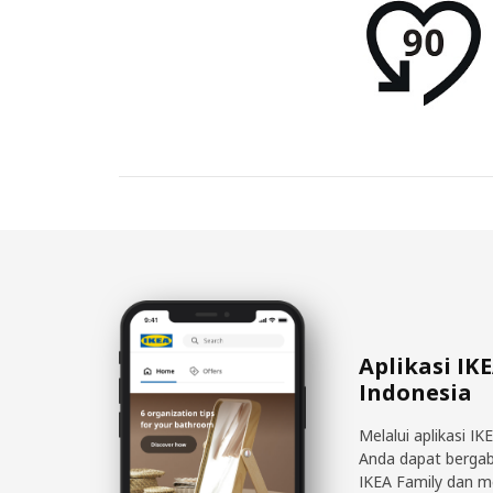
Aplikasi IK
Indonesia
Melalui aplikasi IK
Anda dapat berga
IKEA Family dan 