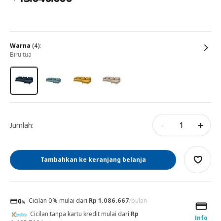
warna
(4):
biru tua
-
+
Jumlah:
Tambahkan ke keranjang belanja
Cicilan 0% mulai dari
Rp 1.086.667
/bulan
Cicilan tanpa kartu kredit mulai dari
Rp
Info