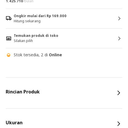
1.425.710
/bulan
Ongkir mulai dari Rp 169.000
Hitung sekarang
Temukan produk di toko
Silakan pilih
Stok tersedia, 2 di
Online
Rincian Produk
Ukuran