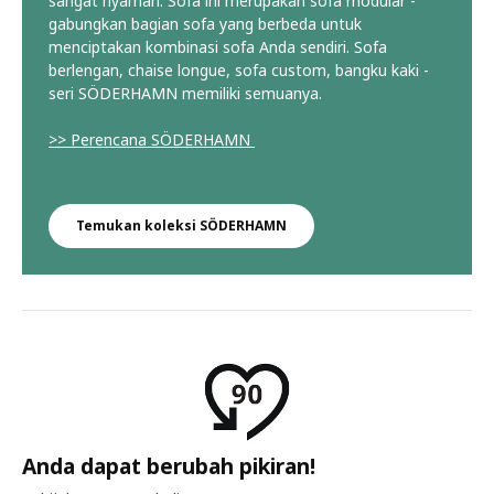
sangat nyaman. Sofa ini merupakan sofa modular -
gabungkan bagian sofa yang berbeda untuk
menciptakan kombinasi sofa Anda sendiri. Sofa
berlengan, chaise longue, sofa custom, bangku kaki -
seri SÖDERHAMN memiliki semuanya.
>> Perencana SÖDERHAMN
Temukan koleksi SÖDERHAMN
Anda dapat berubah pikiran!