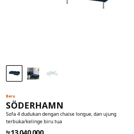
Baru
SÖDERHAMN
Sofa 4 dudukan dengan chaise longue, dan ujung
terbuka/kelinge biru tua
13.040.000
Rp