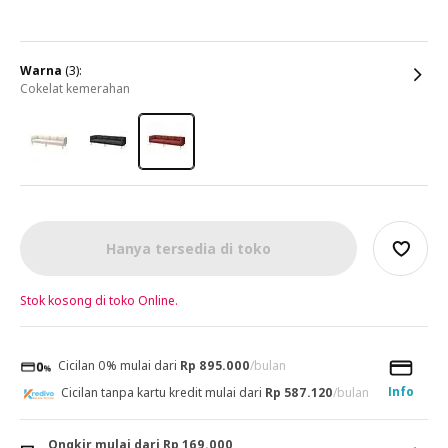
warna
(3):
cokelat kemerahan
Hanya tersedia di toko
Stok kosong di toko Online.
Cicilan 0% mulai dari
Rp 895.000
/bulan
Info
Cicilan tanpa kartu kredit mulai dari
Rp 587.120
/bulan
Ongkir mulai dari Rp 169.000