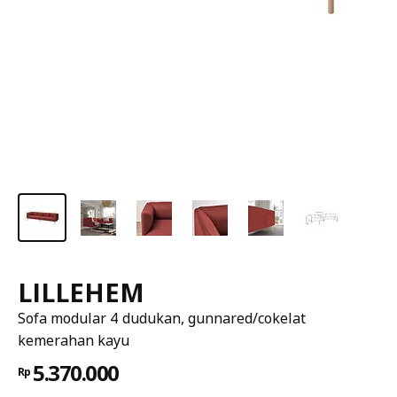
LILLEHEM
Sofa modular 4 dudukan, gunnared/cokelat
kemerahan kayu
5.370.000
Rp