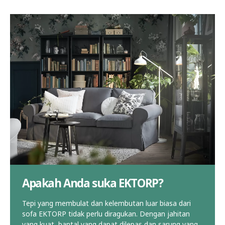
Apakah Anda suka EKTORP?
Tepi yang membulat dan kelembutan luar biasa dari
sofa EKTORP tidak perlu diragukan. Dengan jahitan
yang kuat, bantal yang dapat dilepas dan sarung yang