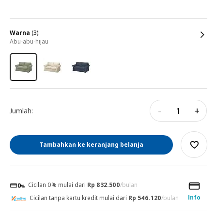
warna
(3):
abu-abu-hijau
-
+
Jumlah:
Tambahkan ke keranjang belanja
Cicilan 0% mulai dari
Rp 832.500
/bulan
Info
Cicilan tanpa kartu kredit mulai dari
Rp 546.120
/bulan