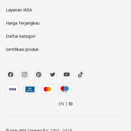
Layanan IKEA
Harga Terjangkau
Daftar kategori
Sertifikasi produk
EN
ID
© Inter IKEA Systems B.V. 2014 - 2026