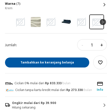
warna
(7):
krem
-
+
Jumlah:
Tambahkan ke keranjang belanja
Cicilan 0% mulai dari
Rp 833.333
/bulan
Info
Cicilan tanpa kartu kredit mulai dari
Rp 273.330
/bulan
Ongkir mulai dari Rp 39.900
Hitung sekarang