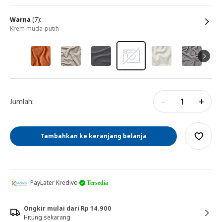
warna
(7):
krem muda-putih
-
+
Jumlah:
Tambahkan ke keranjang belanja
PayLater Kredivo
Tersedia
Ongkir mulai dari Rp 14.900
Hitung sekarang