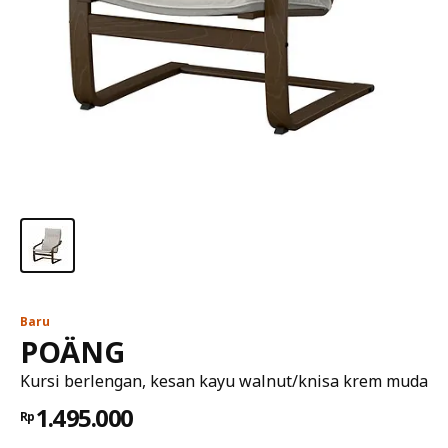
Baru
POÄNG
Kursi berlengan, kesan kayu walnut/knisa krem muda
1.495.000
Rp