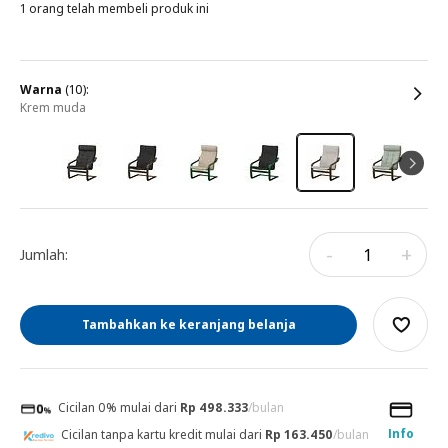
1 orang telah membeli produk ini
warna
(10):
krem muda
-
+
Jumlah:
Tambahkan ke keranjang belanja
Cicilan 0% mulai dari
Rp 498.333
/bulan
Info
Cicilan tanpa kartu kredit mulai dari
Rp 163.450
/bulan