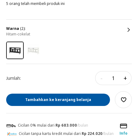
5 orang telah membeli produk ini
warna
(2):
hitam-cokelat
-
+
Jumlah:
Tambahkan ke keranjang belanja
Cicilan 0% mulai dari
Rp 683.000
/bulan
Info
Cicilan tanpa kartu kredit mulai dari
Rp 224.020
/bulan