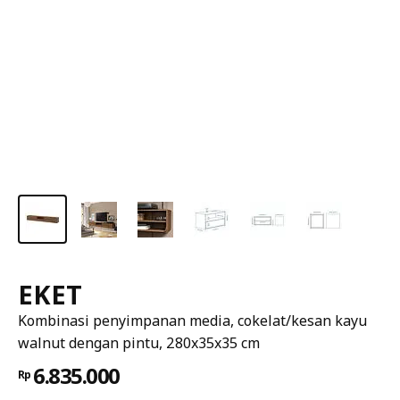
EKET
Kombinasi penyimpanan media, cokelat/kesan kayu
walnut dengan pintu, 280x35x35 cm
6.835.000
Rp