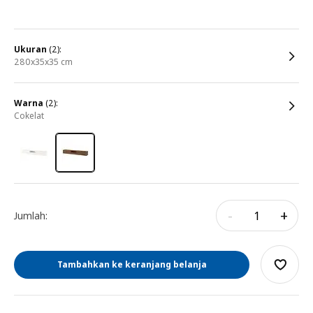
ukuran
(2):
280x35x35 cm
warna
(2):
cokelat
-
+
Jumlah:
Tambahkan ke keranjang belanja