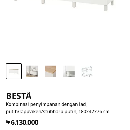
BESTÅ
Kombinasi penyimpanan dengan laci,
putih/lappviken/stubbarp putih, 180x42x76 cm
6.130.000
Rp