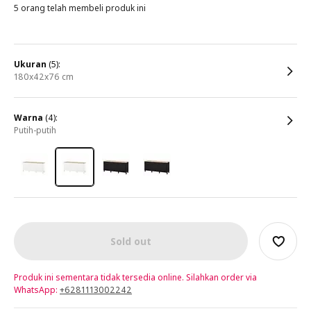
5 orang telah membeli produk ini
ukuran
(5):
180x42x76 cm
warna
(4):
putih-putih
Sold out
Produk ini sementara tidak tersedia online. Silahkan order via
WhatsApp:
+6281113002242