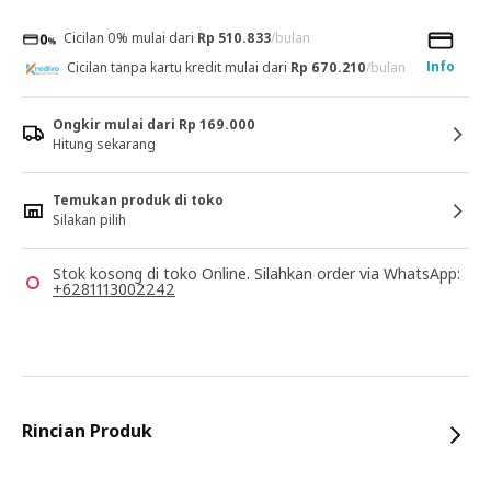
Cicilan 0% mulai dari
Rp 510.833
/bulan
Info
Cicilan tanpa kartu kredit mulai dari
Rp 670.210
/bulan
Ongkir mulai dari Rp 169.000
Hitung sekarang
Temukan produk di toko
Silakan pilih
Stok kosong di toko Online. Silahkan order via WhatsApp:
+6281113002242
Rincian Produk