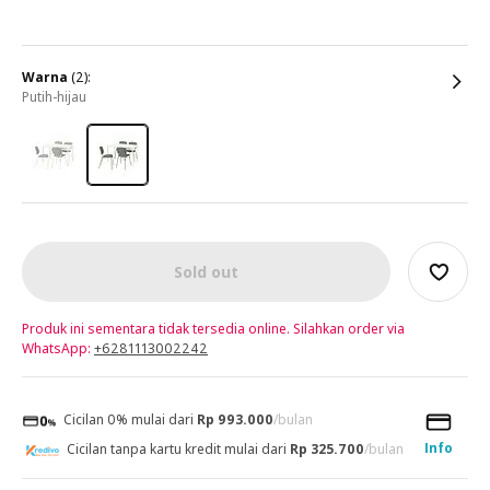
warna
(2):
putih-hijau
Sold out
Produk ini sementara tidak tersedia online. Silahkan order via
WhatsApp:
+6281113002242
Cicilan 0% mulai dari
Rp 993.000
/bulan
Info
Cicilan tanpa kartu kredit mulai dari
Rp 325.700
/bulan