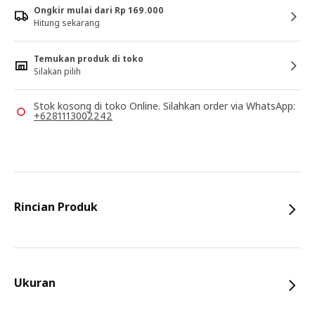
Ongkir mulai dari Rp 169.000
Hitung sekarang
Temukan produk di toko
Silakan pilih
Stok kosong di toko Online. Silahkan order via WhatsApp:
+6281113002242
Rincian Produk
Ukuran