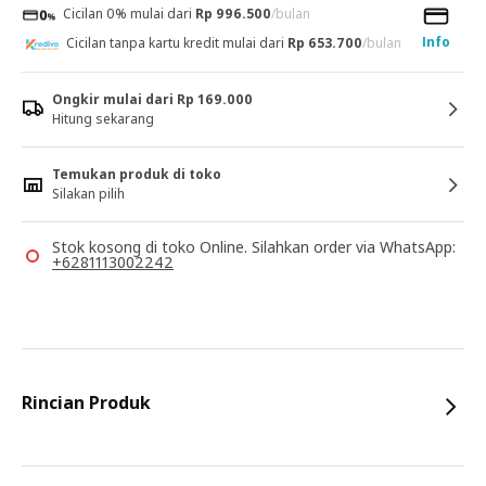
Cicilan 0% mulai dari
Rp 996.500
/bulan
Info
Cicilan tanpa kartu kredit mulai dari
Rp 653.700
/bulan
Ongkir mulai dari Rp 169.000
Hitung sekarang
Temukan produk di toko
Silakan pilih
Stok kosong di toko Online. Silahkan order via WhatsApp:
+6281113002242
Rincian Produk