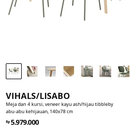
VIHALS/LISABO
Meja dan 4 kursi, veneer kayu ash/hijau tibbleby
abu-abu kehijauan, 140x78 cm
5.979.000
Rp