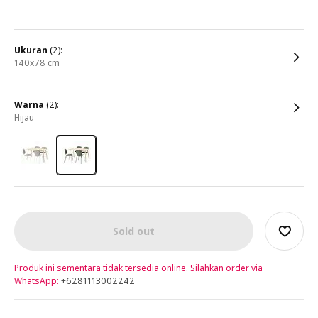
ukuran
(2):
140x78 cm
warna
(2):
hijau
Sold out
Produk ini sementara tidak tersedia online. Silahkan order via
WhatsApp:
+6281113002242