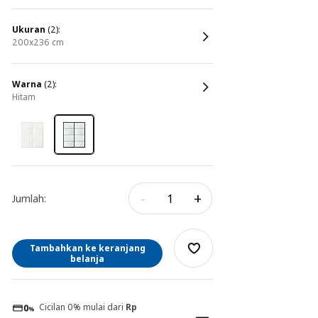
ukuran
(2):
200x236 cm
warna
(2):
hitam
-
+
Jumlah:
Tambahkan ke keranjang
belanja
Cicilan 0% mulai dari
Rp