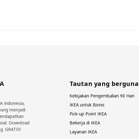
EA
Tautan yang berguna
Kebijakan Pengembalian 90 Hari
EA Indonesia,
IKEA untuk Bisnis
bung menjadi
Pick-up Point IKEA
mendapatkan
sial. Download
Bekerja di IKEA
g. GRATIS!
Layanan IKEA