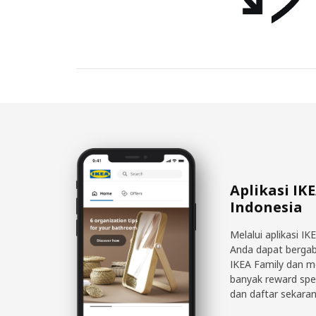
Aplikasi IK
Indonesia
Melalui aplikasi IK
Anda dapat berga
IKEA Family dan 
banyak reward spe
dan daftar sekaran