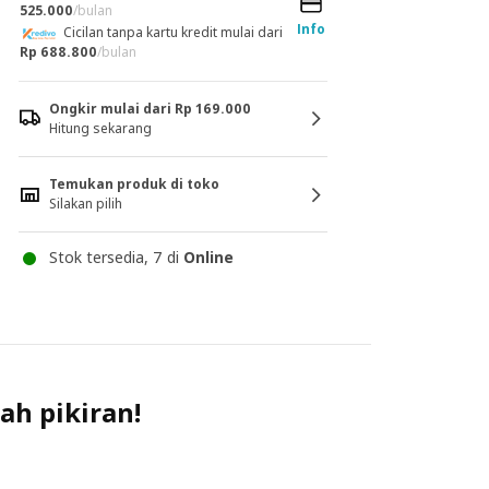
525.000
/bulan
Info
Cicilan tanpa kartu kredit mulai dari
Rp 688.800
/bulan
Ongkir mulai dari Rp 169.000
Hitung sekarang
Temukan produk di toko
Silakan pilih
Stok tersedia, 7 di
Online
ah pikiran!