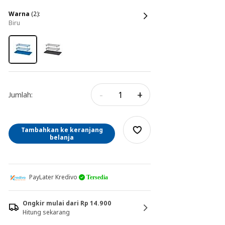
warna
(2):
biru
-
+
Jumlah:
Tambahkan ke keranjang
belanja
PayLater Kredivo
Tersedia
Ongkir mulai dari Rp 14.900
Hitung sekarang