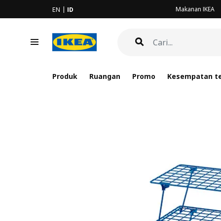
Makanan IKEA
EN
ID
Produk
Ruangan
Promo
Kesempatan te