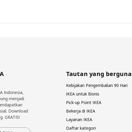
EA
Tautan yang berguna
Kebijakan Pengembalian 90 Hari
EA Indonesia,
IKEA untuk Bisnis
bung menjadi
Pick-up Point IKEA
mendapatkan
sial. Download
Bekerja di IKEA
g. GRATIS!
Layanan IKEA
Daftar kategori