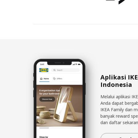
Aplikasi IK
Indonesia
Melalui aplikasi IK
Anda dapat berga
IKEA Family dan 
banyak reward spe
dan daftar sekaran