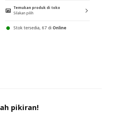
Temukan produk di toko
Silakan pilih
Stok tersedia, 67 di
Online
ah pikiran!