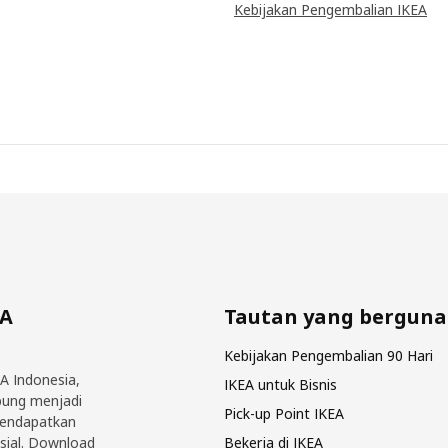
Kebijakan Pengembalian IKEA
EA
Tautan yang berguna
Kebijakan Pengembalian 90 Hari
EA Indonesia,
IKEA untuk Bisnis
bung menjadi
Pick-up Point IKEA
mendapatkan
sial. Download
Bekerja di IKEA