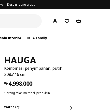
oko
Desain ruang gratis
ain Interior
IKEA Family
HAUGA
Kombinasi penyimpanan, putih,
208x116 cm
4.998.000
Rp
1 orang telah membeli produk ini
warna
(2):