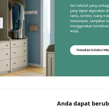
Seri HAUGA yang serba
yang dapat digunakan di
tamu, koridor, ruang ma
menumpuk, tampilkan kol
menggunakan kombinasi
Anda. ​
Temukan koleksi HA
Anda dapat berub