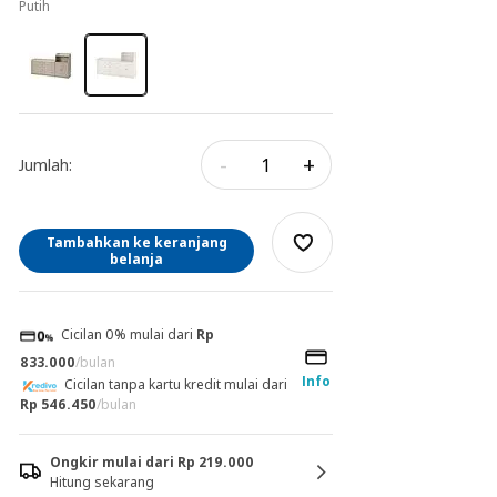
putih
-
+
Jumlah:
Tambahkan ke keranjang
belanja
Cicilan 0% mulai dari
Rp
833.000
/bulan
Info
Cicilan tanpa kartu kredit mulai dari
Rp 546.450
/bulan
Ongkir mulai dari Rp 219.000
Hitung sekarang