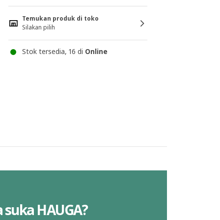
Temukan produk di toko
Silakan pilih
Stok tersedia, 16 di
Online
a suka HAUGA?