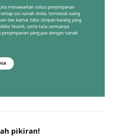
guna menawarkan solusi penyimpanan
 setiap sisi rumah Anda, termasuk ruang
kan dan kamar tidur. Simpan barang yang
eksi favorit, serta tata semuanya
 penyimpanan yang pas dengan rumah
UGA
ah pikiran!