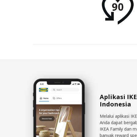
Aplikasi IK
Indonesia
Melalui aplikasi IK
Anda dapat berga
IKEA Family dan 
banyak reward spe