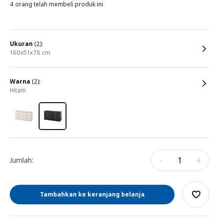
4 orang telah membeli produk ini
ukuran
(2):
160x51x78 cm
warna
(2):
hitam
-
+
Jumlah:
Tambahkan ke keranjang belanja