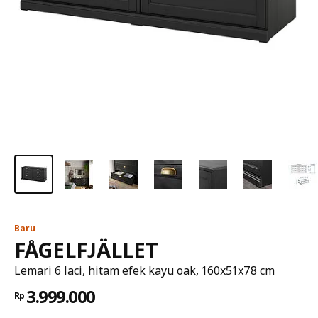
Baru
FÅGELFJÄLLET
Lemari 6 laci, hitam efek kayu oak, 160x51x78 cm
3.999.000
Rp