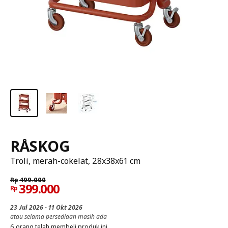
RÅSKOG
Troli, merah-cokelat, 28x38x61 cm
Rp
499.000
399.000
Rp
23 Jul 2026 - 11 Okt 2026
atau selama persediaan masih ada
6 orang telah membeli produk ini