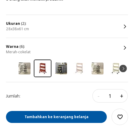
ukuran
(2):
28x38x61 cm
warna
(6):
merah-cokelat
-
+
Jumlah:
Tambahkan ke keranjang belanja