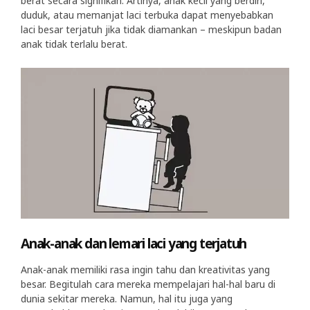
berat secara signifikan. Artinya, anak kecil yang berdiri,
duduk, atau memanjat laci terbuka dapat menyebabkan
laci besar terjatuh jika tidak diamankan – meskipun badan
anak tidak terlalu berat.
Anak-anak dan lemari laci yang terjatuh
Anak-anak memiliki rasa ingin tahu dan kreativitas yang
besar. Begitulah cara mereka mempelajari hal-hal baru di
dunia sekitar mereka. Namun, hal itu juga yang