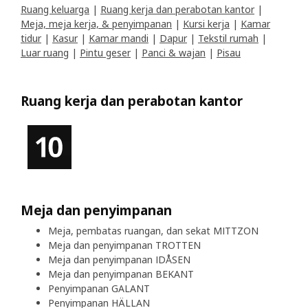
Ruang keluarga
|
Ruang kerja dan perabotan kantor
|
Meja, meja kerja, & penyimpanan
|
Kursi kerja
|
Kamar
tidur
|
Kasur
|
Kamar mandi
|
Dapur
|
Tekstil rumah
|
Luar ruang
|
Pintu geser
|
Panci & wajan
|
Pisau
Ruang kerja dan perabotan kantor
Meja dan penyimpanan
Meja, pembatas ruangan, dan sekat MITTZON
Meja dan penyimpanan TROTTEN
Meja dan penyimpanan IDÅSEN
Meja dan penyimpanan BEKANT
Penyimpanan GALANT
Penyimpanan HÄLLAN