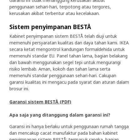
Garansi ini tidak menanggung kerusakan akibat
penggunaan sehari-hari, terpotong atau tergores,
kerusakan akibat terbentur atau kecelakaan.
Sistem penyimpanan BESTÅ
Kabinet penyimpanan sistem BESTÅ telah diuji untuk
memenuhi persyaratan kualitas dan daya tahan kami. IKEA
secara ketat mengontrol kandungan formaldehida untuk
memenuhi standar EU. Panel tahan lama, bagian belakang
dan bawah menggunakan segel tepi untuk mengurangi
risiko lembab. Aman, kokoh dan tahan lama serta
memenuhi standar penggunaan sehari-hari. Cakupan
garansi kualitas ini mengacu pada syarat dan aturan dalam
brosur ini.
Garansi sistem BESTÅ (PDF)
Apa saja yang ditanggung dalam garansi ini?
Garansi ini hanya berlaku untuk penggunaan rumah tangga
dan mencakup cacat manufaktur pada bahan kabinet
penyimpanan sistem BESTÅ; termasuk rangka, bagian