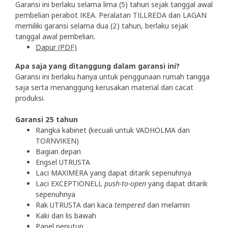
Garansi ini berlaku selama lima (5) tahun sejak tanggal awal
pembelian perabot IKEA. Peralatan TILLREDA dan LAGAN
memiliki garansi selama dua (2) tahun, berlaku sejak
tanggal awal pembelian.
Dapur (PDF)
Apa saja yang ditanggung dalam garansi ini?
Garansi ini berlaku hanya untuk penggunaan rumah tangga
saja serta menanggung kerusakan material dan cacat
produksi.
Garansi 25 tahun
Rangka kabinet (kecuali untuk VADHOLMA dan
TORNVIKEN)
Bagian depan
Engsel UTRUSTA
Laci MAXIMERA yang dapat ditarik sepenuhnya
Laci EXCEPTIONELL
push-to-open
yang dapat ditarik
sepenuhnya
Rak UTRUSTA dari kaca
tempered
dan melamin
Kaki dan lis bawah
Panel penutup