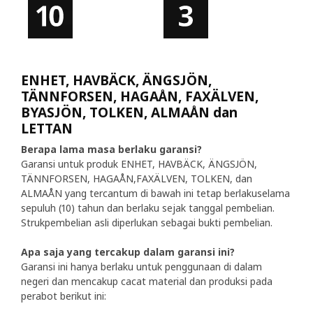
ENHET, HAVBÄCK, ÄNGSJÖN,
TÄNNFORSEN, HAGAÅN, FAXÄLVEN,
BYASJÖN, TOLKEN, ALMAÅN dan
LETTAN
Berapa lama masa berlaku garansi?
Garansi untuk produk ENHET, HAVBÄCK, ÄNGSJÖN,
TÄNNFORSEN, HAGAÅN,FAXÄLVEN, TOLKEN, dan
ALMAÅN yang tercantum di bawah ini tetap berlakuselama
sepuluh (10) tahun dan berlaku sejak tanggal pembelian.
Strukpembelian asli diperlukan sebagai bukti pembelian.
Apa saja yang tercakup dalam garansi ini?
Garansi ini hanya berlaku untuk penggunaan di dalam
negeri dan mencakup cacat material dan produksi pada
perabot berikut ini: