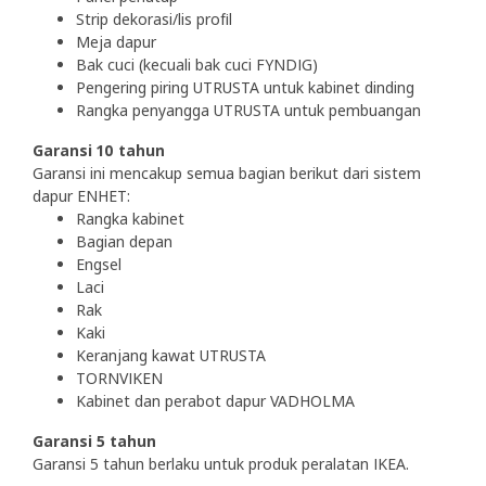
Strip dekorasi/lis profil
Meja dapur
Bak cuci (kecuali bak cuci FYNDIG)
Pengering piring UTRUSTA untuk kabinet dinding
Rangka penyangga UTRUSTA untuk pembuangan
Garansi 10 tahun
Garansi ini mencakup semua bagian berikut dari sistem
dapur ENHET:
Rangka kabinet
Bagian depan
Engsel
Laci
Rak
Kaki
Keranjang kawat UTRUSTA
TORNVIKEN
Kabinet dan perabot dapur VADHOLMA
Garansi 5 tahun
Garansi 5 tahun berlaku untuk produk peralatan IKEA.