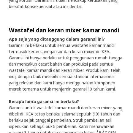
yang korosif. Garansi ini tidak mencakup kerusakan yang
bersifat konsekuensial atau insidental.
Wastafel dan keran mixer kamar mandi
Apa saja yang ditanggung dalam garansi ini?
Garansi ini berlaku untuk semua wastafel kamar mandi
termasuk keran saringan air dan keran mixer di IKEA.
Garansi ini hanya berlaku untuk penggunaan rumah tangga
dan mencakup cacat bahan dan produksi pada semua
wastafel kamar mandi dan keran mixer. Produk kami telah
diuji dengan baik melebihi semua standar internasional
yang relevan dan kami hanya menggunakan komponen
merek ternama untuk menjamin garansi 10 tahun kami.
Berapa lama garansi ini berlaku?
Garansi untuk wastafel kamar mandi dan keran mixer yang
dibeli di IKEA tetap berlaku selama sepuluh (10) tahun dan
berlaku sejak tanggal pembelian. Struk pembelian asli
diperlukan sebagai bukti pembelian. Kami menawarkan
garansi 3 tahun untuk pipa semprotan kabut ÅBÄCKEN