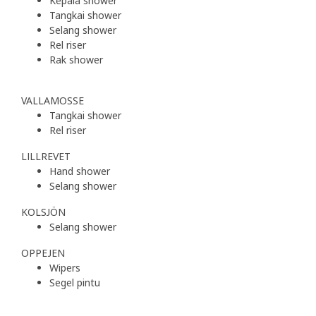
Kepala shower
Tangkai shower
Selang shower
Rel riser
Rak shower
VALLAMOSSE
Tangkai shower
Rel riser
LILLREVET
Hand shower
Selang shower
KOLSJÖN
Selang shower
OPPEJEN
Wipers
Segel pintu