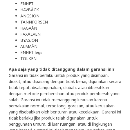
ENHET
HAVBÄCK
ÄNGSJÖN
TÄNNFORSEN
HAGAÅN
FAXÄLVEN
BYASJÖN
ALMAÅN
ENHET legs
TOLKEN
Apa saja yang tidak ditanggung dalam garansi ini?
Garansi ini tidak berlaku untuk produk yang disimpan,
dirakit, atau dipasang dengan tidak benar, digunakan secara
tidak tepat, disalahgunakan, diubah, atau dibersihkan
dengan metode pembersihan atau produk pembersih yang
salah. Garansi ini tidak menanggung keausan karena
pemakaian normal, terpotong, goresan, atau kerusakan
yang disebabkan oleh benturan atau kecelakaan. Garansi ini
tidak berlaku jika produk telah digunakan untuk
penggunaan umum, di luar ruangan, atau di lingkungan