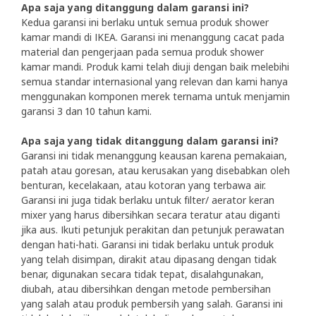
Apa saja yang ditanggung dalam garansi ini?
Kedua garansi ini berlaku untuk semua produk shower
kamar mandi di IKEA. Garansi ini menanggung cacat pada
material dan pengerjaan pada semua produk shower
kamar mandi. Produk kami telah diuji dengan baik melebihi
semua standar internasional yang relevan dan kami hanya
menggunakan komponen merek ternama untuk menjamin
garansi 3 dan 10 tahun kami.
Apa saja yang tidak ditanggung dalam garansi ini?
Garansi ini tidak menanggung keausan karena pemakaian,
patah atau goresan, atau kerusakan yang disebabkan oleh
benturan, kecelakaan, atau kotoran yang terbawa air.
Garansi ini juga tidak berlaku untuk filter/ aerator keran
mixer yang harus dibersihkan secara teratur atau diganti
jika aus. Ikuti petunjuk perakitan dan petunjuk perawatan
dengan hati-hati. Garansi ini tidak berlaku untuk produk
yang telah disimpan, dirakit atau dipasang dengan tidak
benar, digunakan secara tidak tepat, disalahgunakan,
diubah, atau dibersihkan dengan metode pembersihan
yang salah atau produk pembersih yang salah. Garansi ini