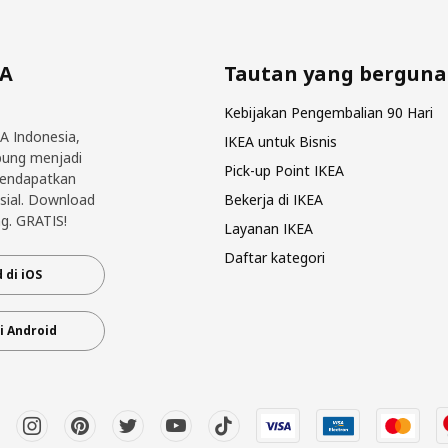
EA
Tautan yang berguna
Kebijakan Pengembalian 90 Hari
EA Indonesia,
IKEA untuk Bisnis
bung menjadi
Pick-up Point IKEA
mendapatkan
sial. Download
Bekerja di IKEA
g. GRATIS!
Layanan IKEA
Daftar kategori
 di iOS
i Android