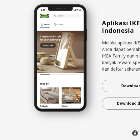
Aplikasi IK
Indonesia
Melalui aplikasi IK
Anda dapat berga
IKEA Family dan 
banyak reward spe
dan daftar sekaran
Download
Download d