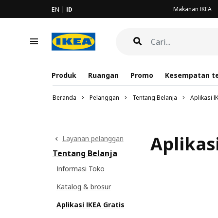
Makanan IKEA
EN
ID
Produk
Ruangan
Promo
Kesempatan te
Beranda
Pelanggan
Tentang Belanja
Aplikasi I
Aplikas
Layanan pelanggan
Tentang Belanja
Informasi Toko
Katalog & brosur
Aplikasi IKEA Gratis