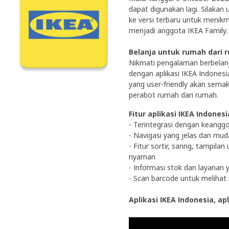
dapat digunakan lagi. Silakan 
ke versi terbaru untuk menikm
menjadi anggota IKEA Family.
Belanja untuk rumah dari
Nikmati pengalaman berbelan
dengan aplikasi IKEA Indonesi
yang user-friendly akan sem
perabot rumah dari rumah.
Fitur aplikasi IKEA Indonesi
- Terintegrasi dengan keanggo
- Navigasi yang jelas dan mu
- Fitur sortir, saring, tampil
nyaman​
- Informasi stok dan layanan 
- Scan barcode untuk melihat
Aplikasi IKEA Indonesia, ap