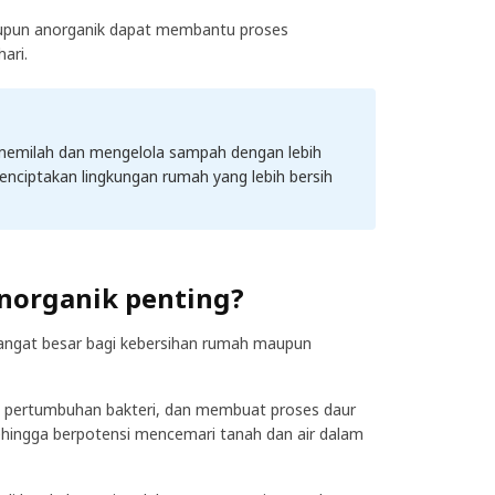
upun anorganik dapat membantu proses
ari.
emilah dan mengelola sampah dengan lebih
nciptakan lingkungan rumah yang lebih bersih
norganik penting?
angat besar bagi kebersihan rumah maupun
 pertumbuhan bakteri, dan membuat proses daur
 sehingga berpotensi mencemari tanah dan air dalam