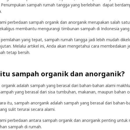
? Penumpukan sampah rumah tangga yang berlebihan dapat berdampa
a.
i perbedaan sampah organik dan anorganik merupakan salah satu
sekaligus membantu mengurangi timbunan sampah di Indonesia yang 
pemilahan yang tepat, sampah rumah tangga jadi lebih mudah dikelo
njutan. Melalui artikel ini, Anda akan mengetahui cara membedakan j
ah tetap bersih.
itu sampah organik dan anorganik?
organik adalah sampah yang berasal dari bahan-bahan alami makhluk 
sampah yang berasal dari sisa tumbuhan, makanan, maupun bahan org
ra itu, sampah anorganik adalah sampah yang berasal dari bahan-bah
ng sulit terurai secara alami.
i perbedaan antara sampah organik dan anorganik penting untuk
han sampah di rumah.