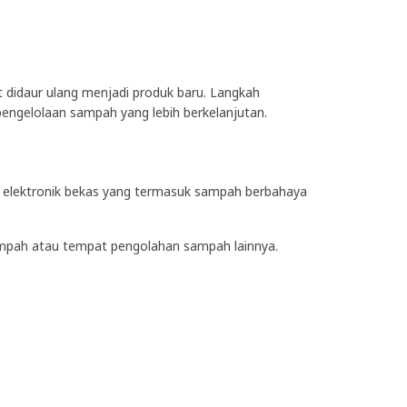
t didaur ulang menjadi produk baru. Langkah
ngelolaan sampah yang lebih berkelanjutan.
ng elektronik bekas yang termasuk sampah berbahaya
 sampah atau tempat pengolahan sampah lainnya.