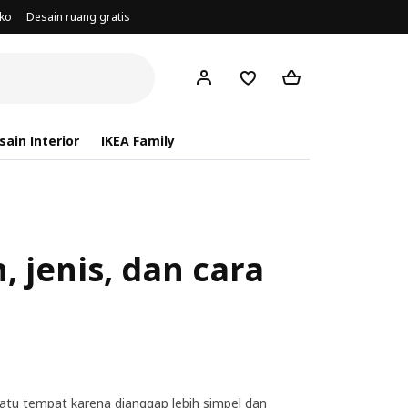
oko
Desain ruang gratis
ain Interior
IKEA Family
 jenis, dan cara
atu tempat karena dianggap lebih simpel dan