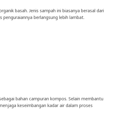
rganik basah. Jenis sampah ini biasanya berasal dari
s penguraiannya berlangsung lebih lambat.
k sebagai bahan campuran kompos. Selain membantu
 menjaga keseimbangan kadar air dalam proses