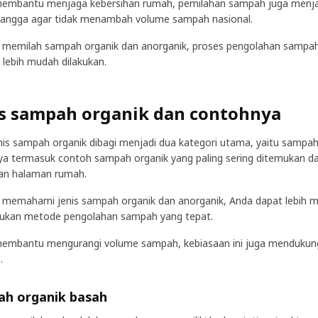
membantu menjaga kebersihan rumah, pemilahan sampah juga menja
angga agar tidak menambah volume sampah nasional.
memilah sampah organik dan anorganik, proses pengolahan sampah
 lebih mudah dilakukan.
is sampah organik dan contohnya
enis sampah organik dibagi menjadi dua kategori utama, yaitu sampa
a termasuk contoh sampah organik yang paling sering ditemukan da
an halaman rumah.
memahami jenis sampah organik dan anorganik, Anda dapat lebih 
ukan metode pengolahan sampah yang tepat.
membantu mengurangi volume sampah, kebiasaan ini juga mendukun
.
h organik basah