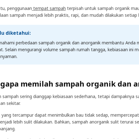
itu, penggunaan
tempat sampah
terpisah untuk sampah organik ma
laan sampah menjadi lebih praktis, rapi, dan mudah dilakukan setiap h
lu diketahui:
ahami perbedaan sampah organik dan anorganik membantu Anda m
at. Selain mengurangi volume sampah rumah tangga, kebiasaan ini me
 nyaman.
gapa memilah sampah organik dan a
 sampah sering dianggap kebiasaan sederhana, tetapi dampaknya s
an sekitar.
yang tercampur dapat menimbulkan bau tidak sedap, mempercepat
enjadi lebih sulit dilakukan. Bahkan, sampah anorganik sulit terurai
panjang.