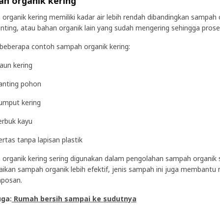
h organik kering
organik kering memiliki kadar air lebih rendah dibandingkan sampah o
anting, atau bahan organik lain yang sudah mengering sehingga prose
 beberapa contoh sampah organik kering:
aun kering
anting pohon
umput kering
erbuk kayu
ertas tanpa lapisan plastik
organik kering sering digunakan dalam pengolahan sampah organi
ikan sampah organik lebih efektif, jenis sampah ini juga membantu
posan.
uga:
Rumah bersih sampai ke sudutnya