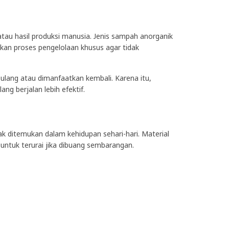
au hasil produksi manusia. Jenis sampah anorganik
kan proses pengelolaan khusus agar tidak
 ulang atau dimanfaatkan kembali. Karena itu,
g berjalan lebih efektif.
k ditemukan dalam kehidupan sehari-hari. Material
ntuk terurai jika dibuang sembarangan.