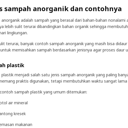
is sampah anorganik dan contohnya
anorganik adalah sampah yang berasal dari bahan-bahan nonalami at
 lebih sulit terurai dibandingkan bahan organik sehingga membutuh
ri lingkungan.
ulit terurai, banyak contoh sampah anorganik yang masih bisa didaur
 untuk memisahkan sampah berdasarkan jenisnya agar proses daur ulan
h plastik
plastik menjadi salah satu jenis sampah anorganik yang paling banya
 memang praktis digunakan, tetapi membutuhkan waktu sangat lama u
 contoh sampah plastik yang umum ditemukan:
otol air mineral
antong kresek
emasan makanan