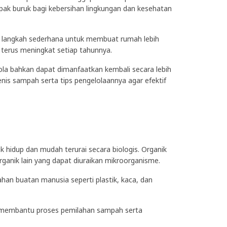
k buruk bagi kebersihan lingkungan dan kesehatan
 langkah sederhana untuk membuat rumah lebih
terus meningkat setiap tahunnya.
la bahkan dapat dimanfaatkan kembali secara lebih
enis sampah serta tips pengelolaannya agar efektif
hidup dan mudah terurai secara biologis. Organik
anik lain yang dapat diuraikan mikroorganisme.
an buatan manusia seperti plastik, kaca, dan
 membantu proses pemilahan sampah serta