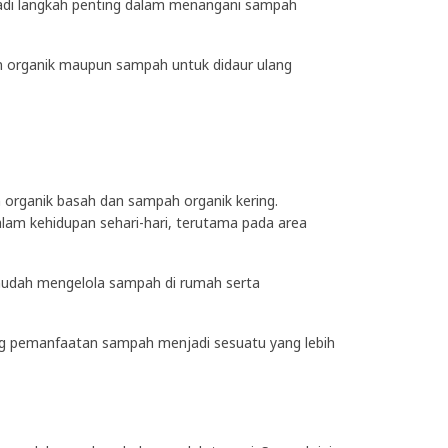
di langkah penting dalam menangani sampah
 organik maupun sampah untuk didaur ulang
h organik basah dan sampah organik kering.
lam kehidupan sehari-hari, terutama pada area
mudah mengelola sampah di rumah serta
g pemanfaatan sampah menjadi sesuatu yang lebih