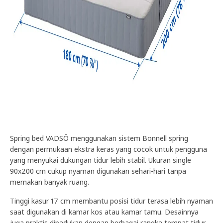
Spring bed VADSÖ menggunakan sistem Bonnell spring
dengan permukaan ekstra keras yang cocok untuk pengguna
yang menyukai dukungan tidur lebih stabil. Ukuran single
90x200 cm cukup nyaman digunakan sehari-hari tanpa
memakan banyak ruang.
Tinggi kasur 17 cm membantu posisi tidur terasa lebih nyaman
saat digunakan di kamar kos atau kamar tamu. Desainnya
juga praktis dipadukan dengan berbagai rangka tempat tidur