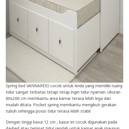
Spring bed VANNAREID cocok untuk Anda yang memiliki ruang
tidur sangat terbatas tetapi tetap ingin tidur nyaman. Ukuran
80x200 cm membantu area kamar terasa lebih lega dan
mudah ditata. Pocket spring membantu mengikuti gerakan
tubuh sehingga posisi tidur terasa lebih stabil.
Dengan tinggi kasur 12 cm , kasur ini cocok digunakan pada
daybed atau tempat tidur rendah untuk kamar anak maupun