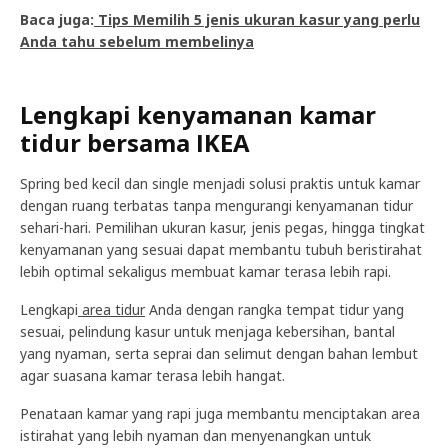
Baca juga:
Tips Memilih 5 jenis ukuran kasur yang perlu
Anda tahu sebelum membelinya
Lengkapi kenyamanan kamar
tidur bersama IKEA
Spring bed kecil dan single menjadi solusi praktis untuk kamar
dengan ruang terbatas tanpa mengurangi kenyamanan tidur
sehari-hari. Pemilihan ukuran kasur, jenis pegas, hingga tingkat
kenyamanan yang sesuai dapat membantu tubuh beristirahat
lebih optimal sekaligus membuat kamar terasa lebih rapi.
Lengkapi
area tidur
Anda dengan rangka tempat tidur yang
sesuai, pelindung kasur untuk menjaga kebersihan, bantal
yang nyaman, serta seprai dan selimut dengan bahan lembut
agar suasana kamar terasa lebih hangat.
Penataan kamar yang rapi juga membantu menciptakan area
istirahat yang lebih nyaman dan menyenangkan untuk