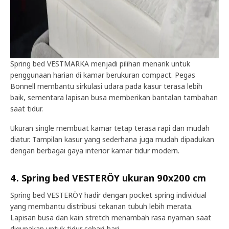
Spring bed VESTMARKA menjadi pilihan menarik untuk
penggunaan harian di kamar berukuran compact. Pegas
Bonnell membantu sirkulasi udara pada kasur terasa lebih
baik, sementara lapisan busa memberikan bantalan tambahan
saat tidur.
Ukuran single membuat kamar tetap terasa rapi dan mudah
diatur. Tampilan kasur yang sederhana juga mudah dipadukan
dengan berbagai gaya interior kamar tidur modern.
4. Spring bed VESTERÖY ukuran 90x200 cm
Spring bed VESTERÖY hadir dengan pocket spring individual
yang membantu distribusi tekanan tubuh lebih merata.
Lapisan busa dan kain stretch menambah rasa nyaman saat
digunakan untuk tidur sehari-hari.