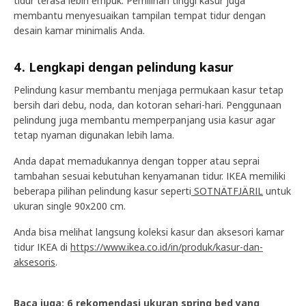
tidur terasa lebih empuk. Pemilihan tinggi kasur juga
membantu menyesuaikan tampilan tempat tidur dengan
desain kamar minimalis Anda.
4. Lengkapi dengan pelindung kasur
Pelindung kasur membantu menjaga permukaan kasur tetap
bersih dari debu, noda, dan kotoran sehari-hari. Penggunaan
pelindung juga membantu memperpanjang usia kasur agar
tetap nyaman digunakan lebih lama.
Anda dapat memadukannya dengan topper atau seprai
tambahan sesuai kebutuhan kenyamanan tidur. IKEA memiliki
beberapa pilihan pelindung kasur seperti
SOTNÄTFJÄRIL
untuk
ukuran single 90x200 cm.
Anda bisa melihat langsung koleksi kasur dan aksesori kamar
tidur IKEA di
https://www.ikea.co.id/in/produk/kasur-dan-
aksesoris
.
Baca juga:
6 rekomendasi ukuran spring bed yang