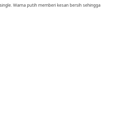
single. Warna putih memberi kesan bersih sehingga