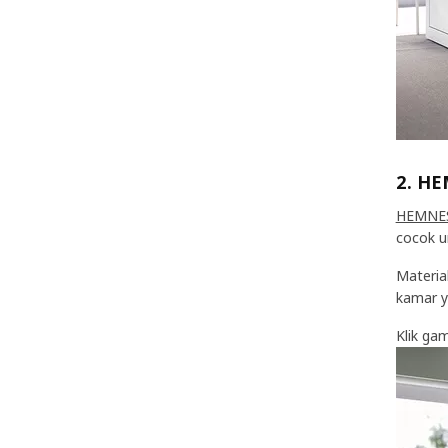
2. HE
HEMNE
cocok 
Materia
kamar y
Klik gam