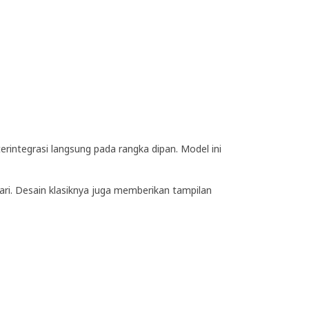
rintegrasi langsung pada rangka dipan. Model ini
ari. Desain klasiknya juga memberikan tampilan