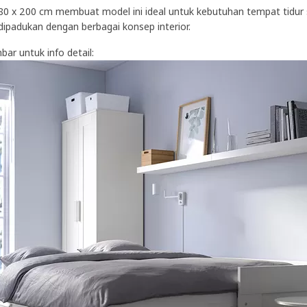
80 x 200 cm membuat model ini ideal untuk kebutuhan tempat tidur 
ipadukan dengan berbagai konsep interior.
bar untuk info detail: