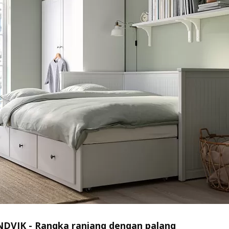
NDVIK - Rangka ranjang dengan palang