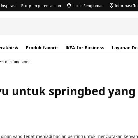
Inspirasi
Program perencanaan
Lacak Pengiriman
Informasi T
rakhir🔥
Produk favorit
IKEA for Business
Layanan Des
et dan fungsional
yu untuk springbed yang
 dipan yang tepat menjadi bagian penting untuk menciptakan kenya