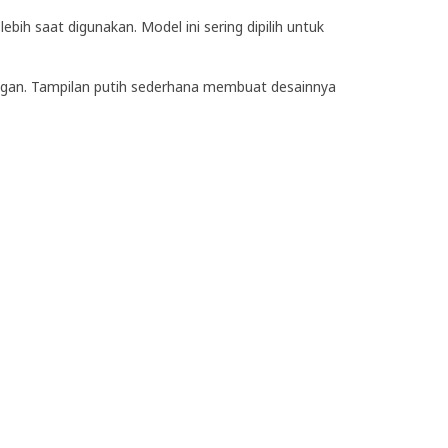
h saat digunakan. Model ini sering dipilih untuk
ngan. Tampilan putih sederhana membuat desainnya