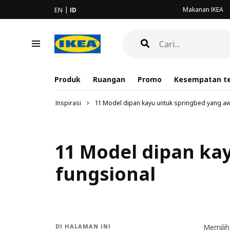
Makanan IKEA
EN
ID
Produk
Ruangan
Promo
Kesempatan te
Inspirasi
11 Model dipan kayu untuk springbed yang aw
11 Model dipan ka
fungsional
DI HALAMAN INI
Memilih