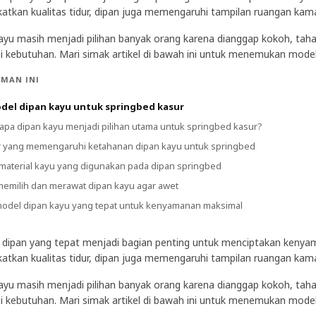
atkan kualitas tidur, dipan juga memengaruhi tampilan ruangan kam
ayu masih menjadi pilihan banyak orang karena dianggap kokoh, tahan
i kebutuhan. Mari simak artikel di bawah ini untuk menemukan model
AMAN INI
del dipan kayu untuk springbed kasur
pa dipan kayu menjadi pilihan utama untuk springbed kasur?
r yang memengaruhi ketahanan dipan kayu untuk springbed
 material kayu yang digunakan pada dipan springbed
memilih dan merawat dipan kayu agar awet
 model dipan kayu yang tepat untuk kenyamanan maksimal
 dipan yang tepat menjadi bagian penting untuk menciptakan kenya
atkan kualitas tidur, dipan juga memengaruhi tampilan ruangan kam
ayu masih menjadi pilihan banyak orang karena dianggap kokoh, tahan
i kebutuhan. Mari simak artikel di bawah ini untuk menemukan model