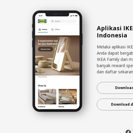
Aplikasi IK
Indonesia
Melalui aplikasi IK
Anda dapat berga
IKEA Family dan 
banyak reward spe
dan daftar sekaran
Download
Download d