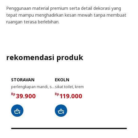
Penggunaan material premium serta detail dekorasi yang
tepat mampu menghadirkan kesan mewah tanpa membuat
ruangan terasa berlebihan.
rekomendasi produk
STORAVAN
EKOLN
perlengkapan mandi, set isi 3, putih
sikat toilet, krem
Rp
39.900
Rp
119.000