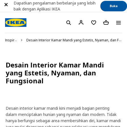
Dapatkan pengalaman berbelanja yang lebih
Buka
baik dengan Aplikasi IKEA
Inspirasi
Desain Interior Kamar Mandi yang Estetis, Nyaman, dan Fungsional
Desain Interior Kamar Mandi
yang Estetis, Nyaman, dan
Fungsional
Desain interior kamar mandi kini menjadi bagian penting
dalam menciptakan hunian yang nyaman dan modern. Tidak
hanya berfungsi sebagai area membersihkan diri, kamar mandi
juga mulai dirancang sebagai ruang relaksasi yang mendukung