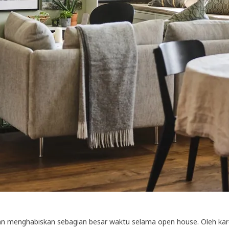
 menghabiskan sebagian besar waktu selama open house. Oleh kare