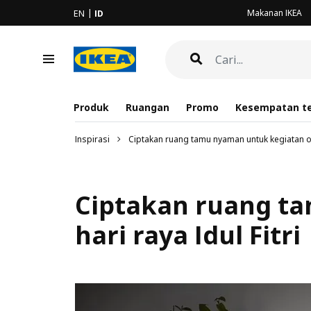
Makanan IKEA
EN
ID
Produk
Ruangan
Promo
Kesempatan te
Inspirasi
Ciptakan ruang tamu nyaman untuk kegiatan ope
Ciptakan ruang t
hari raya Idul Fitri