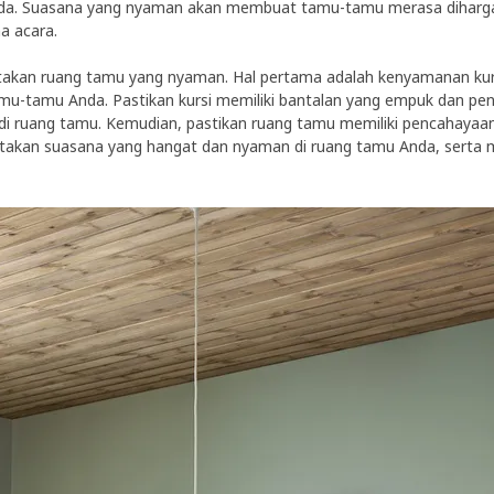
da. Suasana yang nyaman akan membuat tamu-tamu merasa dihargai
a acara.
ptakan ruang tamu yang nyaman. Hal pertama adalah kenyamanan kurs
mu-tamu Anda. Pastikan kursi memiliki bantalan yang empuk dan p
 ruang tamu. Kemudian, pastikan ruang tamu memiliki pencahayaan 
iptakan suasana yang hangat dan nyaman di ruang tamu Anda, serta