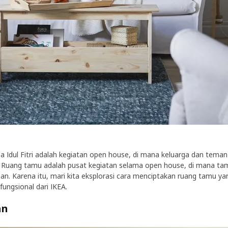
lama Idul Fitri adalah kegiatan open house, di mana keluarga dan t
 Ruang tamu adalah pusat kegiatan selama open house, di mana ta
Karena itu, mari kita eksplorasi cara menciptakan ruang tamu ya
fungsional dari IKEA.
an